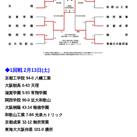
◆1回戦 2月13日(土)
京都工学院 94-0 八幡工業
大阪朝高 0-43 天理
滋賀学園 5-93 常翔学園
関西学院 90-0 近大和歌山
大阪桐蔭 43-14 報徳学園
和歌山工業 7-84 光泉カトリック
京都成章 32-12 御所実業
東海大大阪仰星 101-0 膳所