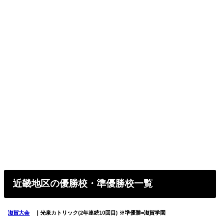
近畿地区の優勝校・準優勝校一覧
滋賀大会
｜光泉カトリック(2年連続10回目) ※準優勝=滋賀学園