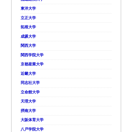
東洋大学
立正大学
拓殖大学
成蹊大学
関西大学
関西学院大学
京都産業大学
近畿大学
同志社大学
立命館大学
天理大学
摂南大学
大阪体育大学
八戸学院大学