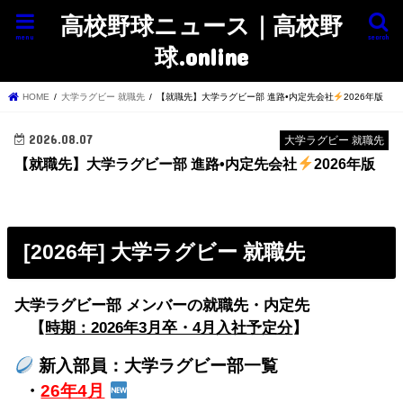
高校野球ニュース｜高校野
menu
search
球.online
HOME
大学ラグビー 就職先
【就職先】大学ラグビー部 進路•内定先会社
2026年版
2026.08.07
大学ラグビー 就職先
【就職先】大学ラグビー部 進路•内定先会社
2026年版
[2026年] 大学ラグビー 就職先
大学ラグビー部 メンバーの就職先・内定先
【
時期：2026年3月卒・4月入社予定分
】
新入部員：大学ラグビー部一覧
・
26年4月