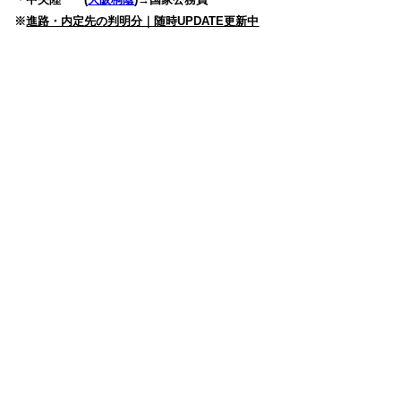
※
進路・内定先の判明分｜随時UPDATE更新中