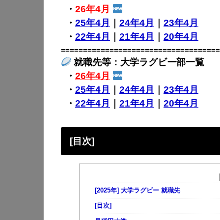
・
26年4月
・
25年4月
｜
24年4月
｜
23年4月
・
22年4月
｜
21年4月
｜
20年4月
====================================
就職先等：大学ラグビー部一覧
・
26年4月
・
25年4月
｜
24年4月
｜
23年4月
・
22年4月
｜
21年4月
｜
20年4月
[目次]
[2025年] 大学ラグビー 就職先
[目次]