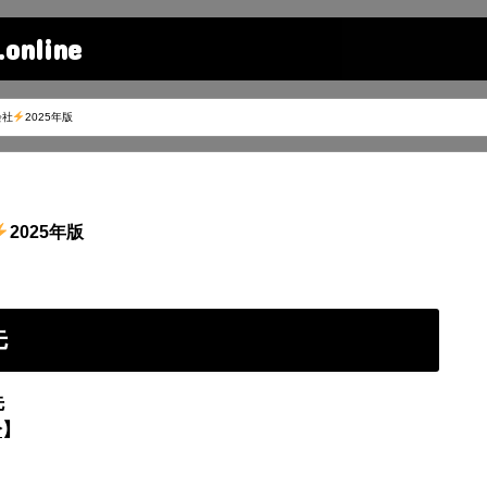
line
会社
2025年版
2025年版
先
先
分
】