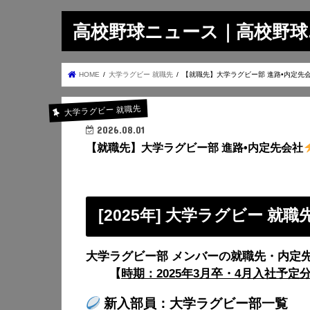
高校野球ニュース｜高校野球.on
HOME
大学ラグビー 就職先
【就職先】大学ラグビー部 進路•内定先
大学ラグビー 就職先
2026.08.01
【就職先】大学ラグビー部 進路•内定先会社
[2025年] 大学ラグビー 就職
大学ラグビー部 メンバーの就職先・内定
【
時期：2025年3月卒・4月入社予定
新入部員：大学ラグビー部一覧