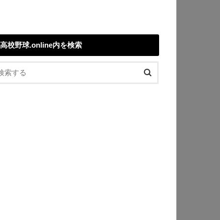
高校野球.online内を検索