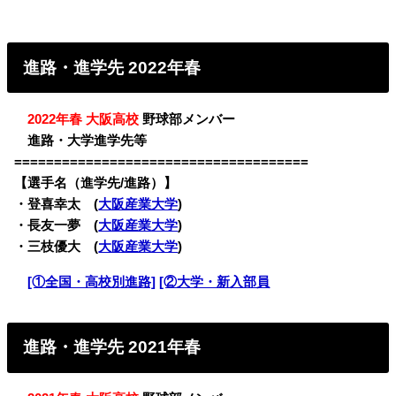
進路・進学先 2022年春
・
2022年春 大阪高校
野球部メンバー
・
進路・大学進学先等
=====================================
【選手名（進学先/進路）】
・
登喜幸太 (
大阪産業大学
)
・長友一夢 (
大阪産業大学
)
・三枝優大 (
大阪産業大学
)
・
[①全国・高校別進路]
[②大学・新入部員
進路・進学先 2021年春