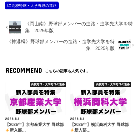
高校野球・大学野球の進路
《岡山南》野球部メンバーの進路・進学先大学を特
集｜2025年版
《神港橘》野球部メンバーの進路・進学先大学を特
集｜2025年版
RECOMMEND
こちらの記事も人気です。
高校野球・大学野球の進路
高校野球・大学野球の進路
2026.8.1
2026.8.1
【2026年】京都産業大学 野球部
【2026年】横浜商科大学 野球部
新入部…
新入部…