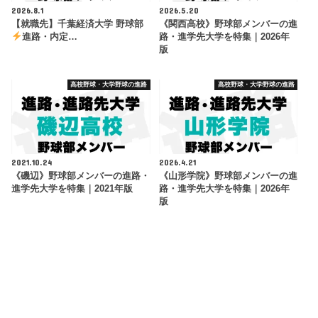
2026.8.1
2026.5.20
【就職先】千葉経済大学 野球部
《関西高校》野球部メンバーの進
進路・内定…
路・進学先大学を特集｜2026年
版
高校野球・大学野球の進路
高校野球・大学野球の進路
2021.10.24
2026.4.21
《磯辺》野球部メンバーの進路・
《山形学院》野球部メンバーの進
進学先大学を特集｜2021年版
路・進学先大学を特集｜2026年
版