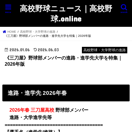
高校野球ニュース｜高校野
menu
search
球.online
HOME
高校野球・大学野球の進路
《三刀屋》野球部メンバーの進路・進学先大学を特集｜2026年版
2026.01.06
2026.06.03
高校野球・大学野球の進路
《三刀屋》野球部メンバーの進路・進学先大学を特集｜
2026年版
進路・進学先 2026年春
・
2026年春 三刀屋高校
野球部メンバー
・
進路・大学進学先等
=====================================