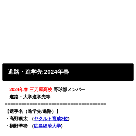
進路・進学先 2024年春
・
2024年春 三刀屋高校
野球部メンバー
・
進路・大学進学先等
=====================================
【選手名（進学先/進路）】
・高野颯太 (
ヤクルト育成2位
)
・槇野準稀 (
広島経済大学
)