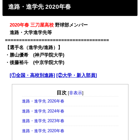
進路・進学先 2020年春
・
2020年春 三刀屋高校
野球部メンバー
・
進路・大学進学先等
=====================================
【選手名（進学先/進路）】
・
勝山優希 (神戸学院大学)
・後藤裕斗 (中京学院大学)
・
[①全国・高校別進路]
[②大学・新入部員]
目次
[
非表示
]
進路・進学先 2026年春
進路・進学先 2024年春
進路・進学先 2023年春
進路・進学先 2020年春