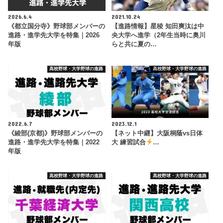
2026.6.4
2021.10.24
《都立国分寺》野球部メンバーの
【進路情報】星稜 知田爽汰は中
進路・進学先大学を特集｜2026
央大学へ進学（2年生当時に奥川
年版
らと共に夏の…
高校野球・大学野球の進路
高校野球・大学野球の進路
2022.6.7
2023.12.1
《綾部(京都)》野球部メンバーの
【ネット中継】大阪桐蔭vs日体
進路・進学先大学を特集｜2022
大 練習試合
…
年版
高校野球・大学野球の進路
高校野球・大学野球の進路