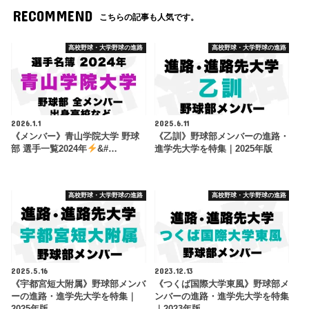
RECOMMEND
こちらの記事も人気です。
高校野球・大学野球の進路
高校野球・大学野球の進路
2026.1.1
2025.6.11
《メンバー》青山学院大学 野球
《乙訓》野球部メンバーの進路・
部 選手一覧2024年
&#…
進学先大学を特集｜2025年版
高校野球・大学野球の進路
高校野球・大学野球の進路
2025.5.16
2023.12.13
《宇都宮短大附属》野球部メンバ
《つくば国際大学東風》野球部メ
ーの進路・進学先大学を特集｜
ンバーの進路・進学先大学を特集
2025年版
｜2023年版