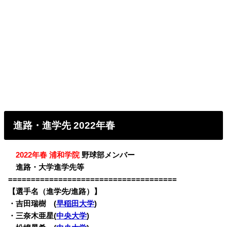
進路・進学先 2022年春
・
2022年春 浦和学院
野球部メンバー
・
進路・大学進学先等
=====================================
【選手名（進学先/進路）】
・
吉田瑞樹 (
早稲田大学
)
・三奈木亜星(
中央大学
)