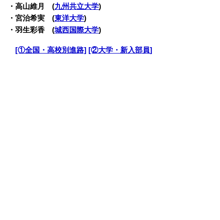
・高山維月 (
九州共立大学
)
・宮治希実 (
東洋大学
)
・羽生彩香 (
城西国際大学
)
・
[①全国・高校別進路]
[②大学・新入部員]