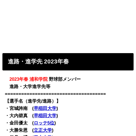
進路・進学先 2023年春
・
2023年春 浦和学院
野球部メンバー
・
進路・大学進学先等
=====================================
【選手名（進学先/進路）】
・
宮城誇南 (
早稲田大学
)
・大内碧真 (
早稲田大学
)
・金田優太 (
ロッテ5位
)
・大勝朱恩 (
立正大学
)