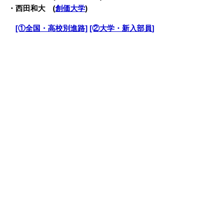
・西田和大 (
創価大学
)
・
[①全国・高校別進路]
[②大学・新入部員]