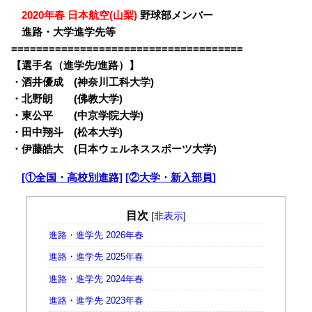
・
2020年春 日本航空(山梨)
野球部メンバー
・
進路・大学進学先等
=====================================
【選手名（進学先/進路）】
・
酒井優成 (神奈川工科大学)
・北野朗 (佛教大学)
・東公平 (中京学院大学)
・田中翔斗 (松本大学)
・伊藤皓大 (日本ウェルネススポーツ大学)
・
[①全国・高校別進路]
[②大学・新入部員]
目次
[
非表示
]
進路・進学先 2026年春
進路・進学先 2025年春
進路・進学先 2024年春
進路・進学先 2023年春