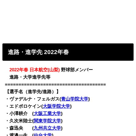
進路・進学先 2022年春
・
2022年春 日本航空(山梨)
野球部メンバー
・
進路・大学進学先等
=====================================
【選手名（進学先/進路）】
・
ヴァデルナ・フェルガス(
青山学院大学
)
・エドポロケイン(
大阪学院大学
)
・小澤耕介 (
大阪工業大学
)
・久次米陸士(
関東学院大学
)
・森迅央 (
九州共立大学
)
・渡邉一生 (
仙台大学
)