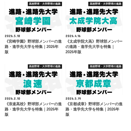
高校野球・大学野球の進路
高校野球・大学野球の進路
2026.5.18
2026.4.16
《宮崎学園》野球部メンバーの進
《太成学院大高》野球部メンバー
路・進学先大学を特集｜2026年
の進路・進学先大学を特集｜
版
2026年版
高校野球・大学野球の進路
高校野球・大学野球の進路
2026.2.10
2026.5.19
《浪速高校》野球部メンバーの進
《京都成章》野球部メンバーの進
路・進学先大学を特集｜2026年
路・進学先大学を特集｜2026年
版
版