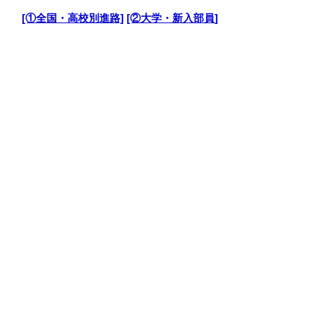
・
[①全国・高校別進路]
[②大学・新入部員]