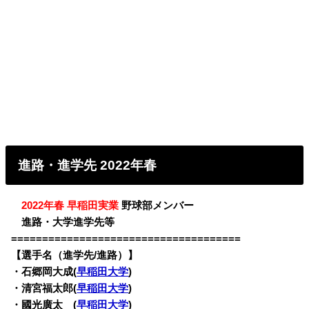
進路・進学先 2022年春
・
2022年春 早稲田実業
野球部メンバー
・
進路・大学進学先等
=====================================
【選手名（進学先/進路）】
・
石郷岡大成(
早稲田大学
)
・清宮福太郎(
早稲田大学
)
・國光廣太 (
早稲田大学
)