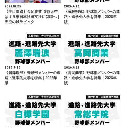
2021.10.25
2026.4.23
【注目進路】金足農業 菅原天空
《藤枝明誠》野球部メンバーの進
はＪＲ東日本秋田支社に就職へ｜
路・進学先大学を特集｜2026年
天空の城ラピュタ
版
高校野球・大学野球の進路
高校野球・大学野球の進路
2025.9.25
2026.4.21
《麗澤瑞浪》野球部メンバーの進
《高岡商業》野球部メンバーの進
路・進学先大学を特集｜2025年
路・進学先大学を特集｜2026年
版
版
高校野球・大学野球の進路
高校野球・大学野球の進路