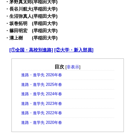
・茅野真太郎(早稲田大学)
・長谷川航大(早稲田大学)
・生沼弥真人(早稲田大学)
・坂巻拓明 (早稲田大学)
・篠田明宏 (早稲田大学)
・溝上樹 (早稲田大学)
・
[①全国・高校別進路]
[②大学・新入部員]
目次
[
非表示
]
進路・進学先 2026年春
進路・進学先 2025年春
進路・進学先 2024年春
進路・進学先 2023年春
進路・進学先 2022年春
進路・進学先 2020年春