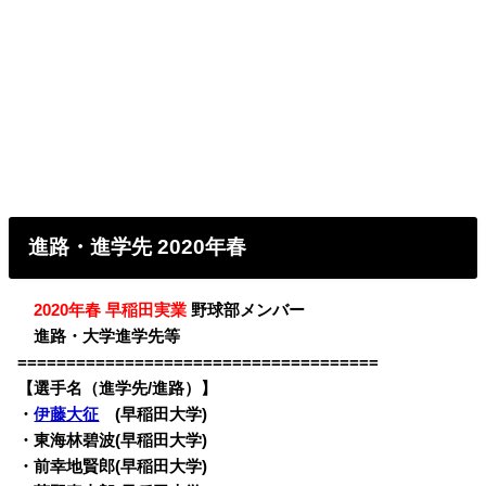
進路・進学先 2020年春
・
2020年春 早稲田実業
野球部メンバー
・
進路・大学進学先等
=====================================
【選手名（進学先/進路）】
・
伊藤大征
(早稲田大学)
・東海林碧波(早稲田大学)
・前幸地賢郎(早稲田大学)