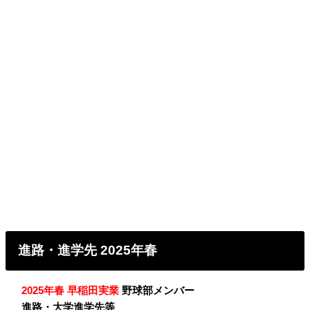
進路・進学先 2025年春
・
2025年春 早稲田実業
野球部メンバー
・
進路・大学進学先等