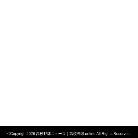
©Copyright2026
高校野球ニュース｜高校野球.online
.All Rights Reserved.