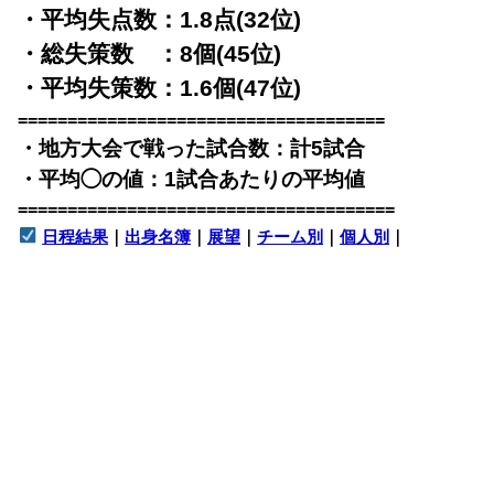
・平均失点数：1.8点(32位)
・総失策数 ：8個(45位)
・平均失策数：1.6個(47位)
=====================================
・地方大会で戦った試合数：計5試合
・平均◯の値：1試合あたりの平均値
======================================
日程結果
｜
出身名簿
｜
展望
｜
チーム別
｜
個人別
｜