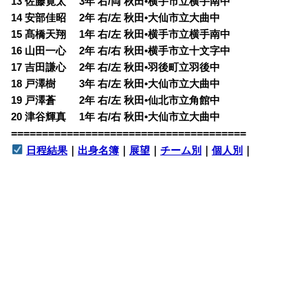
13 佐藤寛太 3年 右/両 秋田•横手市立横手南中
14 安部佳昭 2年 右/左 秋田•大仙市立大曲中
15 髙橋天翔 1年 右/左 秋田•横手市立横手南中
16 山田一心 2年 右/右 秋田•横手市立十文字中
17 吉田謙心 2年 右/左 秋田•羽後町立羽後中
18 戸澤樹 3年 右/左 秋田•大仙市立大曲中
19 戸澤蒼 2年 右/左 秋田•仙北市立角館中
20 津谷輝真 1年 右/右 秋田•大仙市立大曲中
======================================
日程結果
｜
出身名簿
｜
展望
｜
チーム別
｜
個人別
｜