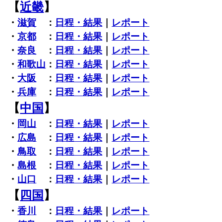
【
近畿
】
・
滋賀
：
日程・結果
｜
レポート
・
京都
：
日程・結果
｜
レポート
・
奈良
：
日程・結果
｜
レポート
・
和歌山
：
日程・結果
｜
レポート
・
大阪
：
日程・結果
｜
レポート
・
兵庫
：
日程・結果
｜
レポート
【
中国
】
・
岡山
：
日程・結果
｜
レポート
・
広島
：
日程・結果
｜
レポート
・
鳥取
：
日程・結果
｜
レポート
・
島根
：
日程・結果
｜
レポート
・
山口
：
日程・結果
｜
レポート
【
四国
】
・
香川
：
日程・結果
｜
レポート