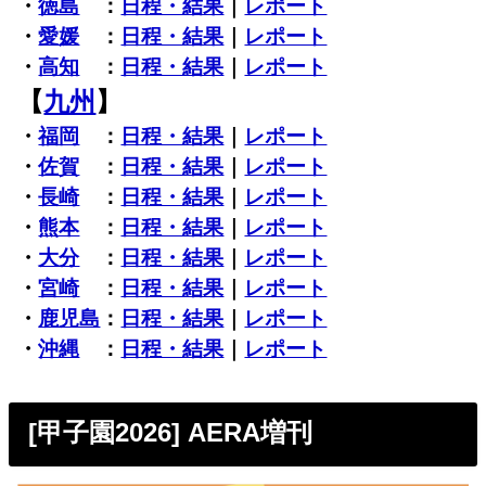
・
徳島
：
日程・結果
｜
レポート
・
愛媛
：
日程・結果
｜
レポート
・
高知
：
日程・結果
｜
レポート
【
九州
】
・
福岡
：
日程・結果
｜
レポート
・
佐賀
：
日程・結果
｜
レポート
・
長崎
：
日程・結果
｜
レポート
・
熊本
：
日程・結果
｜
レポート
・
大分
：
日程・結果
｜
レポート
・
宮崎
：
日程・結果
｜
レポート
・
鹿児島
：
日程・結果
｜
レポート
・
沖縄
：
日程・結果
｜
レポート
[甲子園2026] AERA増刊