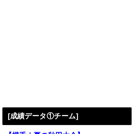
[成績データ①チーム]