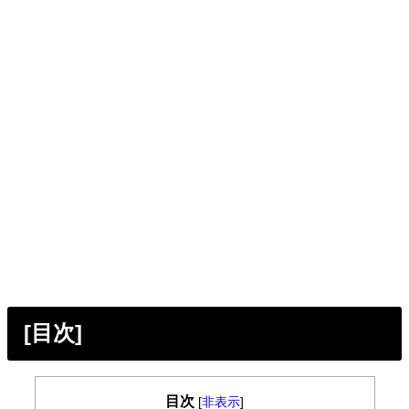
[目次]
目次
[
非表示
]