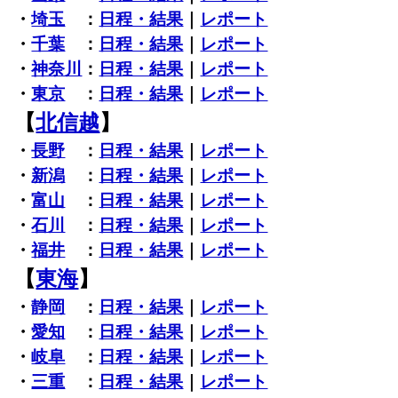
・
埼玉
：
日程・結果
｜
レポート
・
千葉
：
日程・結果
｜
レポート
・
神奈川
：
日程・結果
｜
レポート
・
東京
：
日程・結果
｜
レポート
【
北信越
】
・
長野
：
日程・結果
｜
レポート
・
新潟
：
日程・結果
｜
レポート
・
富山
：
日程・結果
｜
レポート
・
石川
：
日程・結果
｜
レポート
・
福井
：
日程・結果
｜
レポート
【
東海
】
・
静岡
：
日程・結果
｜
レポート
・
愛知
：
日程・結果
｜
レポート
・
岐阜
：
日程・結果
｜
レポート
・
三重
：
日程・結果
｜
レポート