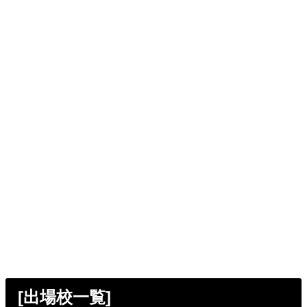
[出場校一覧]