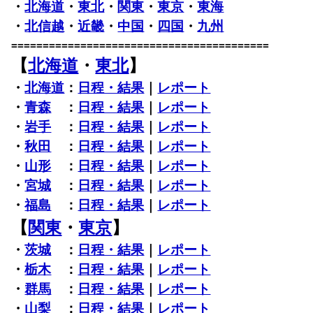
・
北海道
・
東北
・
関東
・
東京
・
東海
・
北信越
・
近畿
・
中国
・
四国
・
九州
=========================================
【
北海道
・
東北
】
・
北海道
：
日程・結果
｜
レポート
・
青森
：
日程・結果
｜
レポート
・
岩手
：
日程・結果
｜
レポート
・
秋田
：
日程・結果
｜
レポート
・
山形
：
日程・結果
｜
レポート
・
宮城
：
日程・結果
｜
レポート
・
福島
：
日程・結果
｜
レポート
【
関東
・
東京
】
・
茨城
：
日程・結果
｜
レポート
・
栃木
：
日程・結果
｜
レポート
・
群馬
：
日程・結果
｜
レポート
・
山梨
：
日程・結果
｜
レポート