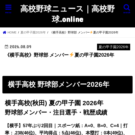
高校野球ニュース｜高校野
menu
search
球.online
HOME
夏の甲子園2026年
《横手高校》野球部 メンバー
夏の甲子園2026年
2026.08.09
夏の甲子園2026年
《横手高校》野球部 メンバー
夏の甲子園2026年
横手高校 野球部メンバー2026年
横手高校(秋田) 夏の甲子園 2026年
野球部メンバー・注目選手・戦歴成績
【横手】
57年ぶり2回目｜スポーツ紙：A=0、B=0、C=4｜打
率：.238(46位)、平均得点：5点(46位)、本塁打：0本(49位)、