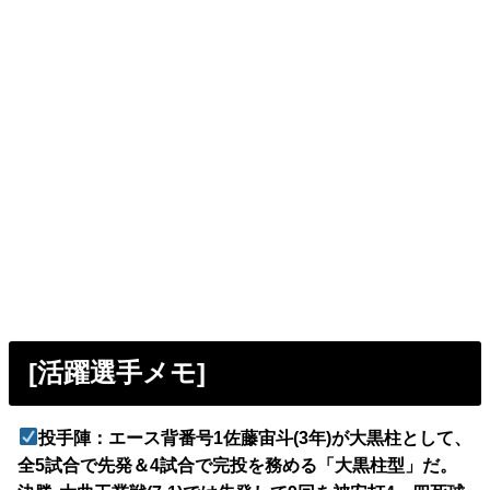
[活躍選手メモ]
投手陣：エース背番号1佐藤宙斗(3年)が大黒柱として、
全5試合で先発＆4試合で完投を務める「大黒柱型」だ。