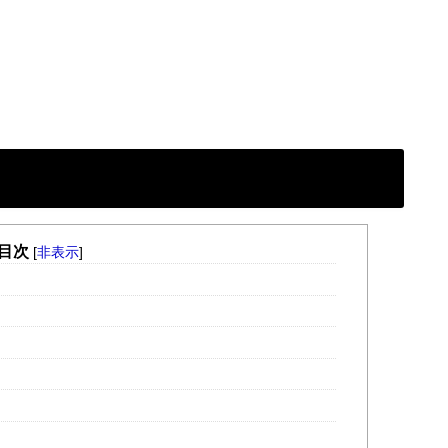
目次
[
非表示
]