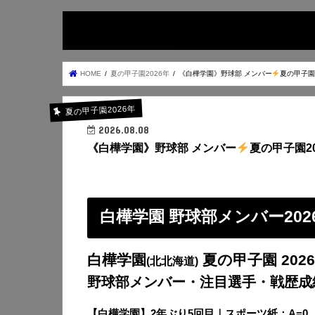
HOME
夏の甲子園2026年
《白樺学園》野球部 メンバー
夏の甲子園
夏の甲子園2026年
2026.08.08
《白樺学園》野球部 メンバー
夏の甲子園20
白樺学園 野球部メンバー202
白樺学園
夏の甲子園 202
(北北海道)
野球部メンバー・注目選手・戦歴成
【白樺学園】
2年ぶり5回目｜スポーツ紙：A=0、B=