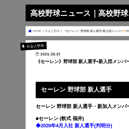
高校野球ニュース｜高校野球.on
HOME
社会人野球
《セーレン》野球部 新人選手•新入団メンバー
2
社会人野球
2026.08.01
《セーレン》野球部 新人選手•新入団メンバ
セーレン 野球部 新人選手
セーレン 野球部 新人選手・新加入メンバ
■セーレン (軟式 福井)
◆2026年4月入社 新人選手(判明分)