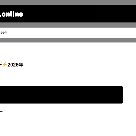
line
026年
ー
2026年
ー