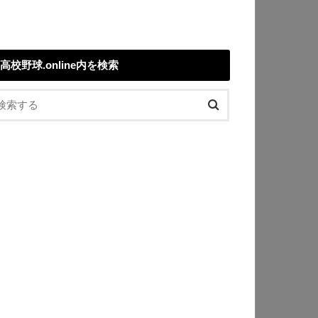
高校野球.online内を検索