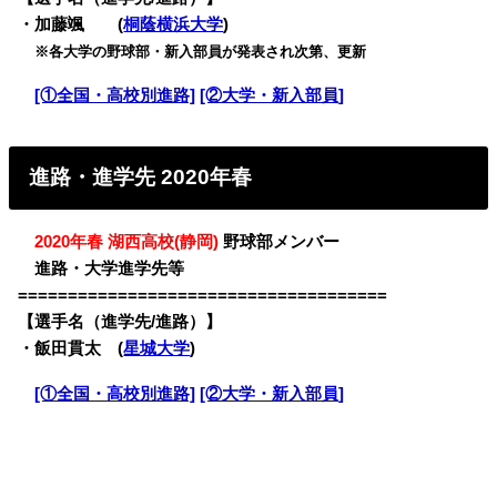
・加藤颯 (
桐蔭横浜大学
)
・
※各大学の野球部・新入部員が発表され次第、更新
・
[①全国・高校別進路]
[②大学・新入部員]
進路・進学先 2020年春
・
2020年春 湖西高校(静岡)
野球部メンバー
・
進路・大学進学先等
=====================================
【選手名（進学先/進路）】
・飯田貫太 (
星城大学
)
・
[①全国・高校別進路]
[②大学・新入部員]