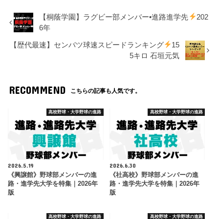
【桐蔭学園】ラグビー部メンバー•進路進学先
202
6年
【歴代最速】センバツ球速スピードランキング
15
5キロ 石垣元気
RECOMMEND
こちらの記事も人気です。
高校野球・大学野球の進路
高校野球・大学野球の進路
2026.5.19
2026.6.30
《興譲館》野球部メンバーの進
《社高校》野球部メンバーの進
路・進学先大学を特集｜2026年
路・進学先大学を特集｜2026年
版
版
高校野球・大学野球の進路
高校野球・大学野球の進路