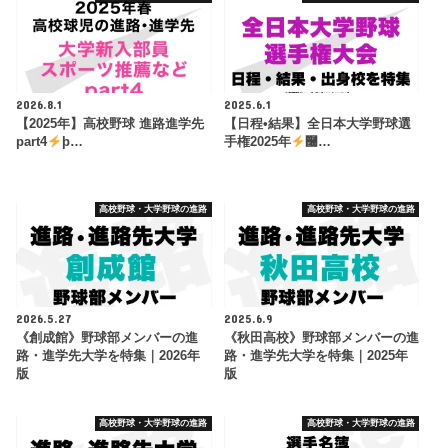
2026.8.1
2025.6.1
【2025年】高校野球 進路進学先
【日程•結果】全日本大学野球選
part4
þ…
手権2025年
࿠…
高校野球・大学野球の進路
高校野球・大学野球の進路
2026.5.27
2025.6.9
《創成館》野球部メンバーの進
《秋田高校》野球部メンバーの進
路・進学先大学を特集｜2026年
路・進学先大学を特集｜2025年
版
版
高校野球・大学野球の進路
高校野球・大学野球の進路