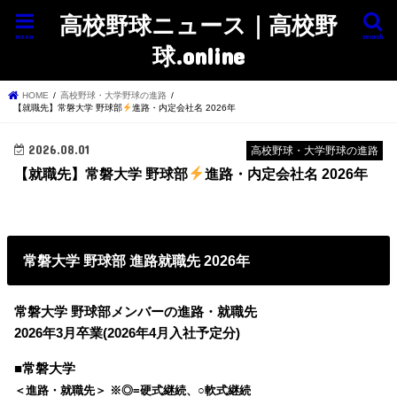
高校野球ニュース｜高校野
menu
search
球.online
HOME
高校野球・大学野球の進路
【就職先】常磐大学 野球部
進路・内定会社名 2026年
2026.08.01
高校野球・大学野球の進路
【就職先】常磐大学 野球部
進路・内定会社名 2026年
常磐大学 野球部 進路就職先 2026年
常磐大学 野球部メンバーの進路・就職先
2026年3月卒業(2026年4月入社予定分)
■常磐大学
＜進路・就職先＞ ※◎=硬式継続、○軟式継続