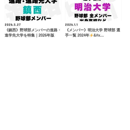
2026.5.27
2026.1.1
《鎮西》野球部メンバーの進路・
《メンバー》明治大学 野球部 選
進学先大学を特集｜2026年版
手一覧 2024年
&#x…