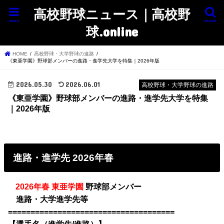
高校野球ニュース｜高校野
menu
search
球.online
HOME
高校野球・大学野球の進路
《東亜学園》野球部メンバーの進路・進学先大学を特集｜2026年版
2026.05.30
2026.06.01
高校野球・大学野球の進路
《東亜学園》野球部メンバーの進路・進学先大学を特集
｜2026年版
進路・進学先 2026年春
2026年春 東亜学園
野球部メンバー
・
・
進路・大学進学先等
=====================================