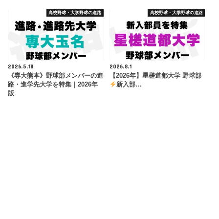
高校野球・大学野球の進路
高校野球・大学野球の進路
2026.5.18
2026.8.1
《専大熊本》野球部メンバーの進
【2026年】星槎道都大学 野球部
路・進学先大学を特集｜2026年
新入部…
版