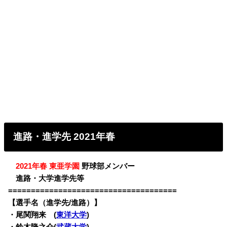
進路・進学先 2021年春
・
2021年春 東亜学園
野球部メンバー
・
進路・大学進学先等
=====================================
【選手名（進学先/進路）】
・
尾関翔来 (
東洋大学
)
・鈴木隆之介(
武蔵大学
)