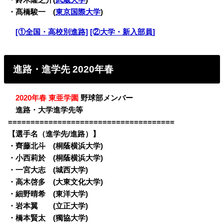
・髙橋駿一 (
東京国際大学
)
・
[①全国・高校別進路]
[②大学・新入部員]
進路・進学先 2020年春
・
2020年春 東亜学園
野球部メンバー
・
進路・大学進学先等
=====================================
【選手名（進学先/進路）】
・
齊藤北斗 (桐蔭横浜大学)
・小西莉於 (桐蔭横浜大学)
・一宮大志 (城西大学)
・高木啓多 (大東文化大学)
・細野晴希 (東洋大学)
・岩本翼 (立正大学)
・橋本賢太 (獨協大学)