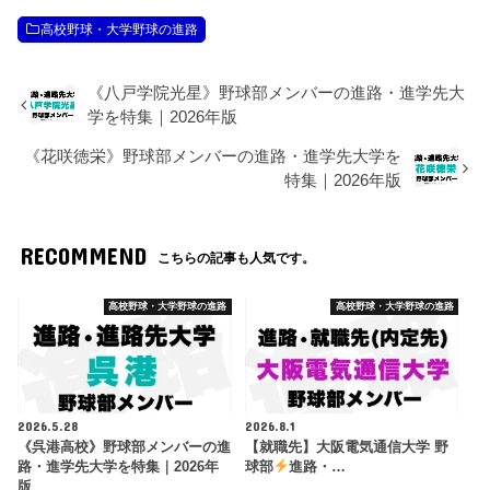
高校野球・大学野球の進路
《八戸学院光星》野球部メンバーの進路・進学先大
学を特集｜2026年版
《花咲徳栄》野球部メンバーの進路・進学先大学を
特集｜2026年版
RECOMMEND
こちらの記事も人気です。
高校野球・大学野球の進路
高校野球・大学野球の進路
2026.5.28
2026.8.1
《呉港高校》野球部メンバーの進
【就職先】大阪電気通信大学 野
路・進学先大学を特集｜2026年
球部
進路・…
版