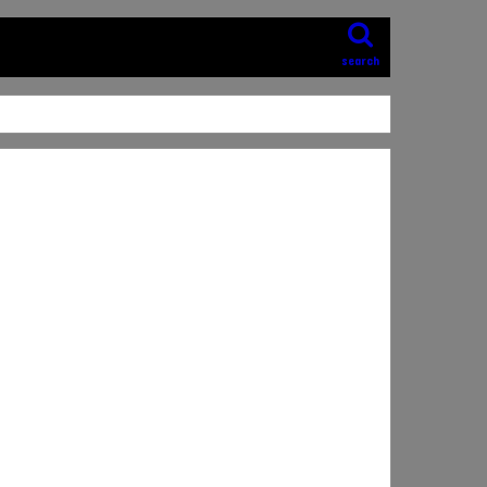
search