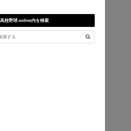
高校野球.online内を検索