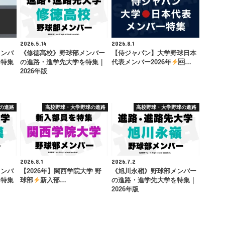
2026.5.14
2026.8.1
メンバ
《修徳高校》野球部メンバー
【侍ジャパン】大学野球日本
を特集
の進路・進学先大学を特集｜
代表メンバー2026年
…
2026年版
の進路
高校野球・大学野球の進路
高校野球・大学野球の進路
2026.8.1
2026.7.2
メンバ
【2026年】関西学院大学 野
《旭川永嶺》野球部メンバー
を特集
球部
新入部…
の進路・進学先大学を特集｜
2026年版