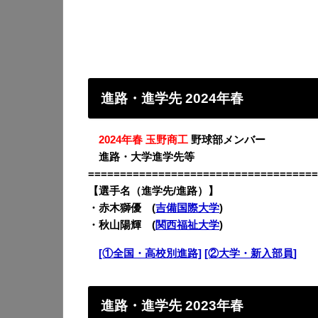
進路・進学先 2024年春
・
2024年春 玉野商工
野球部メンバー
・
進路・大学進学先等
====================================
【選手名（進学先/進路）】
・赤木獅優 (
吉備国際大学
)
・秋山陽輝 (
関西福祉大学
)
・
[①全国・高校別進路]
[②大学・新入部員]
進路・進学先 2023年春