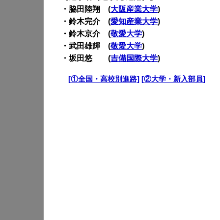
・脇田陸翔 (
大阪産業大学
)
・鈴木完介 (
愛知産業大学
)
・鈴木京介 (
敬愛大学
)
・武田雄輝 (
敬愛大学
)
・坂田悠 (
吉備国際大学
)
・
[①全国・高校別進路]
[②大学・新入部員]