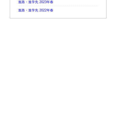
進路・進学先 2023年春
進路・進学先 2022年春