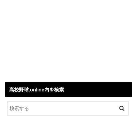
高校野球.online内を検索