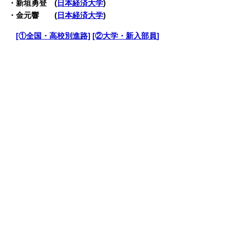
・新垣勇登 (
日本経済大学
)
・金元響 (
日本経済大学
)
・
[①全国・高校別進路]
[②大学・新入部員]