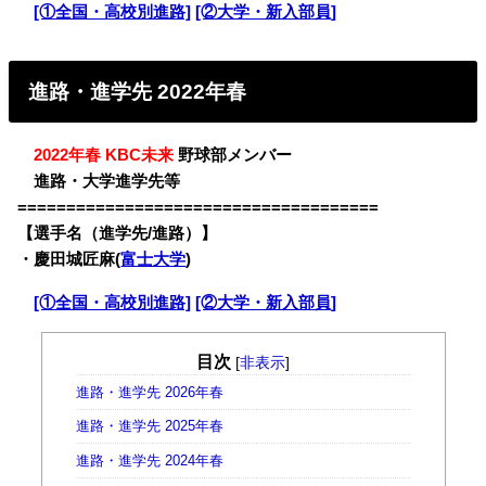
・
[①全国・高校別進路]
[②大学・新入部員]
進路・進学先 2022年春
・
2022年春 KBC未来
野球部メンバー
・
進路・大学進学先等
=====================================
【選手名（進学先/進路）】
・
慶田城匠麻(
富士大学
)
・
[①全国・高校別進路]
[②大学・新入部員]
目次
[
非表示
]
進路・進学先 2026年春
進路・進学先 2025年春
進路・進学先 2024年春