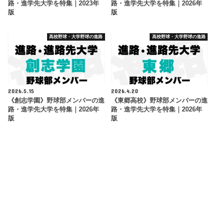
路・進学先大学を特集｜2023年
路・進学先大学を特集｜2026年
版
版
高校野球・大学野球の進路
高校野球・大学野球の進路
2026.5.15
2026.4.20
《創志学園》野球部メンバーの進
《東郷高校》野球部メンバーの進
路・進学先大学を特集｜2026年
路・進学先大学を特集｜2026年
版
版