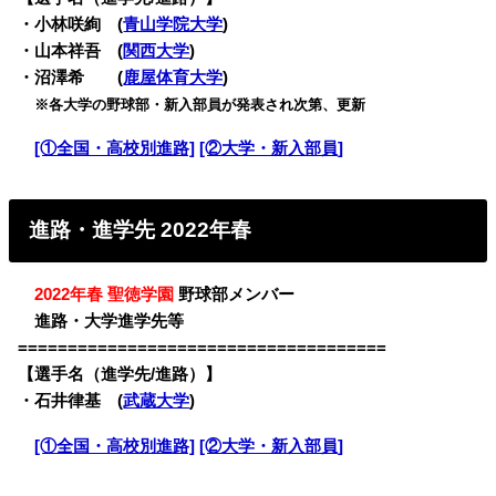
・小林咲絢 (
青山学院大学
)
・山本祥吾 (
関西大学
)
・沼澤希 (
鹿屋体育大学
)
・
※各大学の野球部・新入部員が発表され次第、更新
・
[①全国・高校別進路]
[②大学・新入部員]
進路・進学先 2022年春
・
2022年春 聖徳学園
野球部メンバー
・
進路・大学進学先等
=====================================
【選手名（進学先/進路）】
・石井律基 (
武蔵大学
)
・
[①全国・高校別進路]
[②大学・新入部員]