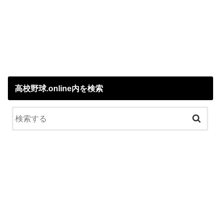
高校野球.online内を検索