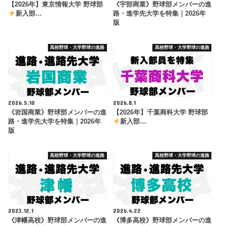
【2026年】東京情報大学 野球部
《宇部商業》野球部メンバーの進
新入部…
路・進学先大学を特集｜2026年
版
高校野球・大学野球の進路
高校野球・大学野球の進路
2026.5.10
2026.8.1
《岩国商業》野球部メンバーの進
【2026年】千葉商科大学 野球部
路・進学先大学を特集｜2026年
新入部…
版
高校野球・大学野球の進路
高校野球・大学野球の進路
2023.12.1
2026.4.22
《津幡高校》野球部メンバーの進
《博多高校》野球部メンバーの進