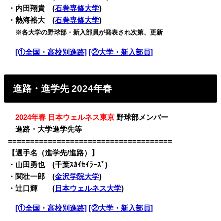
・内田翔貴 (
石巻専修大学
)
・熱海裕大 (
石巻専修大学
)
・
※各大学の野球部・新入部員が発表され次第、更新
・
[①全国・高校別進路]
[②大学・新入部員]
進路・進学先 2024年春
・
2024年春 日本ウェルネス東京
野球部メンバー
・
進路・大学進学先等
=====================================
【選手名（進学先/進路）】
・山田勇也 (千葉ｽｶｲｾｲﾗｰｽﾞ)
・関壮一郎 (
金沢学院大学
)
・辻口輝 (
日本ウェルネス大学
)
・
[①全国・高校別進路]
[②大学・新入部員]