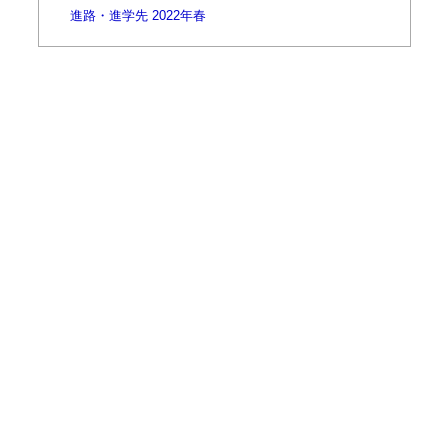
進路・進学先 2022年春