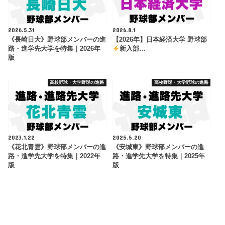
2026.5.31
2026.8.1
《長崎日大》野球部メンバーの進
【2026年】日本経済大学 野球部
路・進学先大学を特集｜2026年
新入部…
版
高校野球・大学野球の進路
高校野球・大学野球の進路
2023.1.22
2025.5.20
《花北青雲》野球部メンバーの進
《安城東》野球部メンバーの進
路・進学先大学を特集｜2022年
路・進学先大学を特集｜2025年
版
版