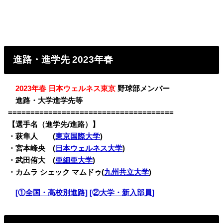
進路・進学先 2023年春
・
2023年春 日本ウェルネス東京
野球部メンバー
・
進路・大学進学先等
=====================================
【選手名（進学先/進路）】
・萩隼人 (
東京国際大学
)
・宮本峰央 (
日本ウェルネス大学
)
・武田侑大 (
亜細亜大学
)
・カムラ シェック マムドゥ(
九州共立大学
)
・
[①全国・高校別進路]
[②大学・新入部員]