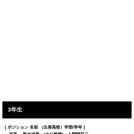
3年生
[ ポジション 名前 （出身高校）学部/学年 ]