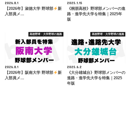
2026.8.1
2025.1.15
【2026年】淑徳大学 野球部
新
《桐朋高校》野球部メンバーの進
入部員メ…
路・進学先大学を特集｜2025年
版
高校野球・大学野球の進路
高校野球・大学野球の進路
2026.8.1
2025.6.2
【2026年】阪南大学 野球部
新
《大分雄城台》野球部メンバーの
入部員メ…
進路・進学先大学を特集｜2025
年版