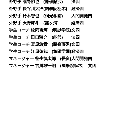
・外野手 瀧野郁也 (藤嶺藤沢) 法四
・外野手 長谷川太洋(國學院栃木) 経済四
・外野手 鈴木智也 (桐光学園) 人間開発四
・外野手 天野海斗 (霞ヶ浦) 経済四
・学生コーチ 松岡宙輝 (明誠学院)文四
・学生コーチ 田口駿介 (能代) 法四
・学生コーチ 宮原悠貴 (藤嶺藤沢)文四
・学生コーチ 江原佑哉 (筑陽学園)経済四
・マネージャー 笹生慎太郎 (長良)人間開発四
・マネージャー 古川雄一朗 (國學院栃木) 文四