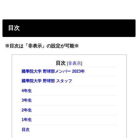
目次
※目次は「非表示」の設定が可能※
目次
[
非表示
]
國學院大学 野球部メンバー 2023年
國學院大学 野球部 スタッフ
4年生
3年生
2年生
1年生
目次