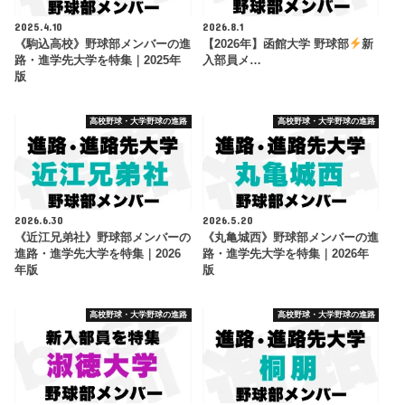
2025.4.10
2026.8.1
《駒込高校》野球部メンバーの進
【2026年】函館大学 野球部
新
路・進学先大学を特集｜2025年
入部員メ…
版
高校野球・大学野球の進路
高校野球・大学野球の進路
2026.6.30
2026.5.20
《近江兄弟社》野球部メンバーの
《丸亀城西》野球部メンバーの進
進路・進学先大学を特集｜2026
路・進学先大学を特集｜2026年
年版
版
高校野球・大学野球の進路
高校野球・大学野球の進路