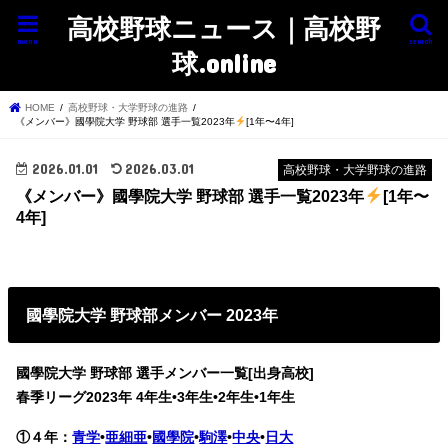
高校野球ニュース｜高校野
menu
search
球.online
HOME
高校野球・大学野球の進路
《メンバー》國學院大学 野球部 選手一覧2023年
[1年〜4年]
2026.01.01
2026.03.01
高校野球・大学野球の進路
《メンバー》國學院大学 野球部 選手一覧2023年
[1年〜
4年]
國學院大学 野球部メンバー 2023年
國學院大学 野球部 選手メンバー一覧[出身高校]
春季リーグ2023年
4年生•3年生•2年生•1年生
①４年：
青学
•
亜細亜
•
國學院
•
駒澤
•
中央
•
日大