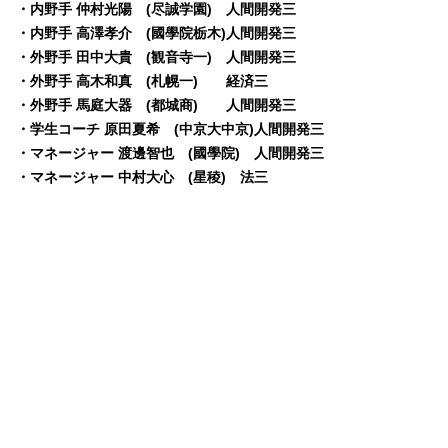
・内野手 仲村光陽 (尽誠学園) 人間開発三
・内野手 高澤孝介 (國學院栃木)人間開発三
・外野手 田中大貴 (観音寺一) 人間開発三
・外野手 高木和真 (札幌一) 経済三
・外野手 馬庭大器 (都城商) 人間開発三
・学生コーチ 原田夏希 (中京大中京)人間開発三
・マネージャー 渡邊智也 (國學院) 人間開発三
・マネージャー 中村大心 (星稜) 法三