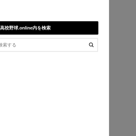
高校野球.online内を検索