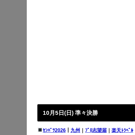
10月5日(日) 準々決勝
ｾﾝﾊﾞﾂ2026
｜
九州
｜
ﾌﾟﾛ志望届
｜
楽天ﾄﾗﾍﾞﾙ