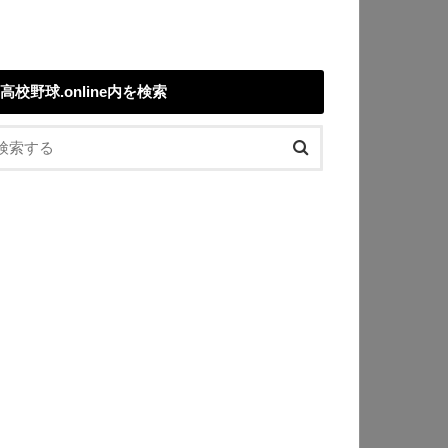
高校野球.online内を検索