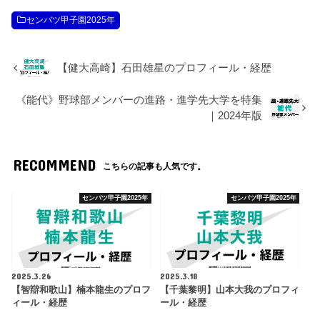
センバツ甲子園2025年
【健大高崎】石田雄星のプロフィール・経歴
《能代》野球部メンバーの進路・進学先大学を特集
｜2024年版
RECOMMEND
こちらの記事も人気です。
センバツ甲子園2025年
センバツ甲子園2025年
2025.3.26
2025.3.18
【智辯和歌山】楠本龍生のプロフ
【千葉黎明】山本大我のプロフィ
ィール・経歴
ール・経歴