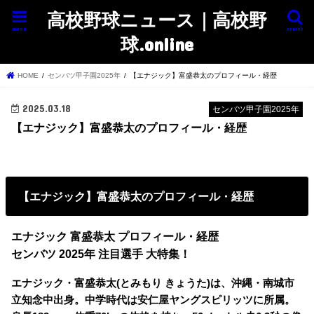
高校野球ニュース｜高校野
menu
search
球.online
HOME
センバツ甲子園2025年
【エナジック】富盛恭太のプロフィール・経歴
2025.03.18
センバツ甲子園2025年
【エナジック】富盛恭太のプロフィール・経歴
【エナジック】富盛恭太のプロフィール・経歴
エナジック 富盛恭太 プロフィール・経歴
センバツ 2025年 注目選手 大特集！
エナジック・富盛恭太(とみもり きょうた)は、沖縄・南城市
立知念中出身。中学時代は安仁屋ヤングスピリッツに所属。