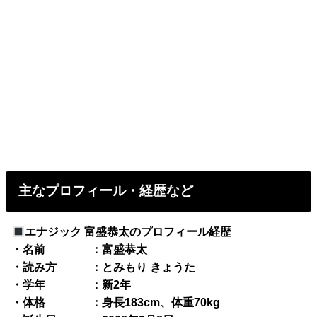
主なプロフィール・経歴など
エナジック 富盛恭太のプロフィール経歴
・名前 ：富盛恭太
・読み方 ：とみもり きょうた
・学年 ：新2年
・体格 ：身長183cm、体重70kg