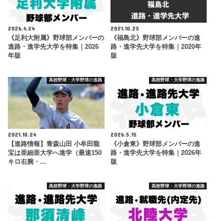
2026.4.24
2021.10.25
《足利大附属》野球部メンバーの
《福島北》野球部メンバーの進
進路・進学先大学を特集｜2026
路・進学先大学を特集｜2020年
年版
版
高校野球・大学野球の進路
高校野球・大学野球の進路
2021.10.24
2026.5.15
【進路情報】青森山田 小牟田龍
《小倉東》野球部メンバーの進
宝は亜細亜大学へ進学（最速150
路・進学先大学を特集｜2026年
キロ右腕・…
版
高校野球・大学野球の進路
高校野球・大学野球の進路