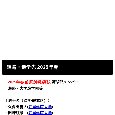
進路・進学先 2025年春
・
2025年春 前原(沖縄)高校
野球部メンバー
・
進路・大学進学先等
=====================================
【選手名（進学先/進路）】
・久保田善大(
四国学院大学
)
・田崎航哉 (
四国学院大学
)