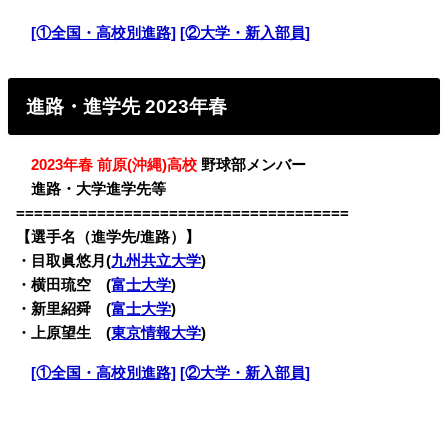
・
[①全国・高校別進路]
[②大学・新入部員]
進路・進学先 2023年春
・
2023年春 前原(沖縄)高校
野球部メンバー
・
進路・大学進学先等
=====================================
【選手名（進学先/進路）】
・目取眞悠月(
九州共立大学
)
・横田琉空 (
富士大学
)
・新里紹舜 (
富士大学
)
・上原望生 (
東京情報大学
)
・
[①全国・高校別進路]
[②大学・新入部員]