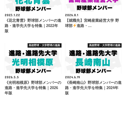
2023.1.22
2026.8.1
《花北青雲》野球部メンバーの進
【就職先】宮崎産業経営大学 野
路・進学先大学を特集｜2022年
球部
進路・…
版
高校野球・大学野球の進路
高校野球・大学野球の進路
2026.5.5
2024.6.19
《光明相模原》野球部メンバーの
《長崎南山》野球部メンバーの進
進路・進学先大学を特集｜2026
路・進学先大学を特集｜2024年
年版
版