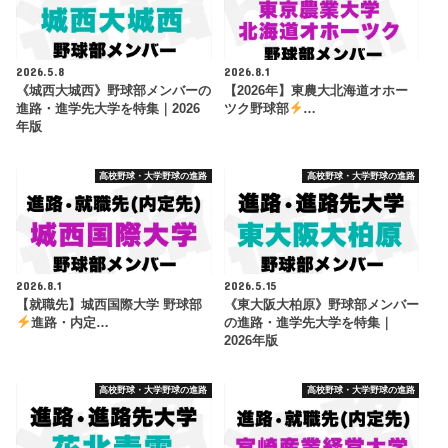
2026.5.8
2026.8.1
《城西大城西》野球部メンバーの
【2026年】東農大北海道オホー
進路・進学先大学を特集｜2026
ツク野球部
…
年版
高校野球・大学野球の進路
高校野球・大学野球の進路
2026.8.1
2026.5.15
【就職先】城西国際大学 野球部
《東大阪大柏原》野球部メンバー
進路・内定…
の進路・進学先大学を特集｜
2026年版
高校野球・大学野球の進路
高校野球・大学野球の進路