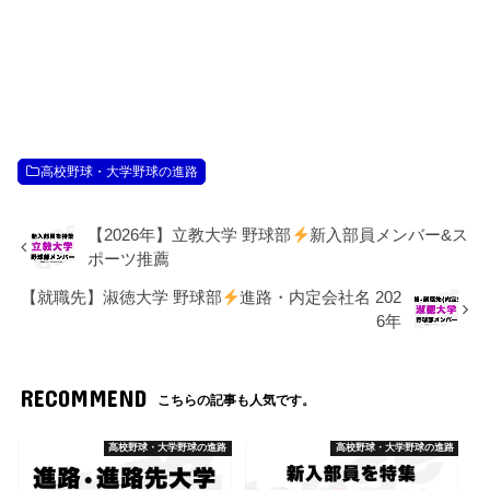
高校野球・大学野球の進路
【2026年】立教大学 野球部
新入部員メンバー&ス
ポーツ推薦
【就職先】淑徳大学 野球部
進路・内定会社名 202
6年
RECOMMEND
こちらの記事も人気です。
高校野球・大学野球の進路
高校野球・大学野球の進路