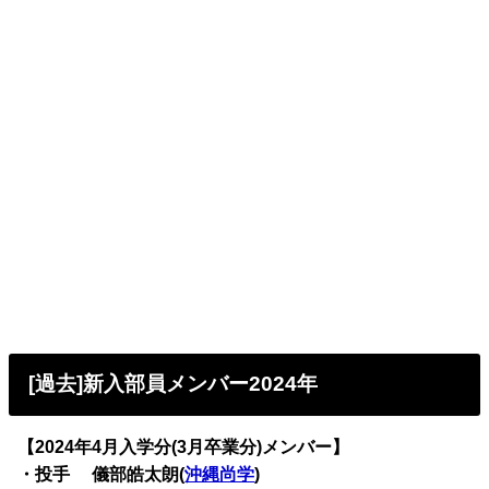
[過去]新入部員メンバー2024年
【2024年4月入学分(3月卒業分)メンバー】
・投手 儀部皓太朗(
沖縄尚学
)