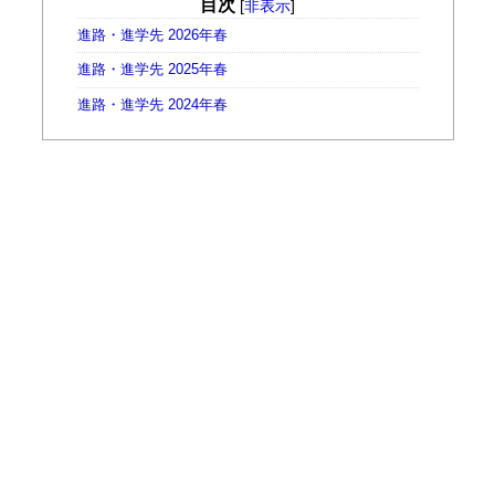
目次
[
非表示
]
進路・進学先 2026年春
進路・進学先 2025年春
進路・進学先 2024年春