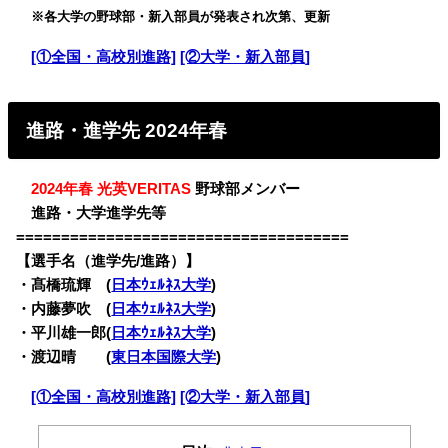
・
※各大学の野球部・新入部員が発表され次第、更新
・
[①全国・高校別進路]
[②大学・新入部員]
進路・進学先 2024年春
・
2024年春 光英VERITAS
野球部メンバー
・
進路・大学進学先等
=====================================
【選手名（進学先/進路）】
・髙橋琉輝 (
日本ｳｪﾙﾈｽ大学
)
・内藤夢吹 (
日本ｳｪﾙﾈｽ大学
)
・平川雄一郎(
日本ｳｪﾙﾈｽ大学
)
・渡辺晴 (
東日本国際大学
)
・
[①全国・高校別進路]
[②大学・新入部員]