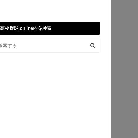
高校野球.online内を検索