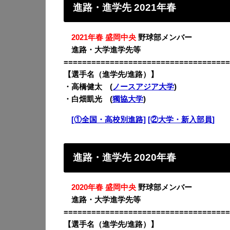
進路・進学先 2021年春
・
2021年春 盛岡中央
野球部メンバー
・
進路・大学進学先等
====================================
【選手名（進学先/進路）】
・
高橋健太 (
ノースアジア大学
)
・白畑凱光 (
獨協大学
)
・
[①全国・高校別進路]
[②大学・新入部員]
進路・進学先 2020年春
・
2020年春 盛岡中央
野球部メンバー
・
進路・大学進学先等
====================================
【選手名（進学先/進路）】