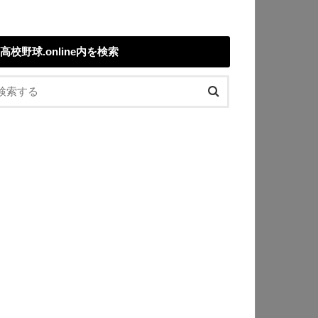
高校野球.online内を検索