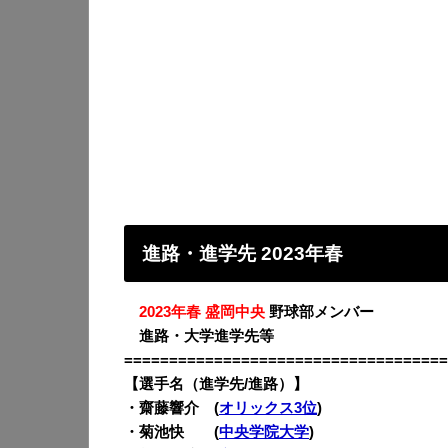
進路・進学先 2023年春
・
2023年春 盛岡中央
野球部メンバー
・
進路・大学進学先等
====================================
【選手名（進学先/進路）】
・
齋藤響介 (
オリックス3位
)
・菊池快 (
中央学院大学
)