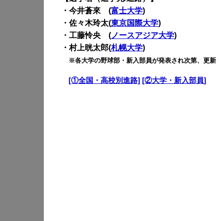
・今井蒼來 (
富士大学
)
・佐々木玲太(
東京国際大学
)
・工藤怜央 (
ノースアジア大学
)
・村上晄太郎(
札幌大学
)
・
※各大学の野球部・新入部員が発表され次第、更新
・
[①全国・高校別進路]
[②大学・新入部員]