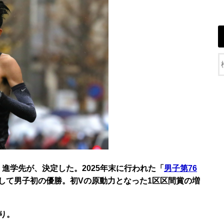
・進学先が、決定した。2025年末に行われた「
男子第76
して男子初の優勝。初Vの原動力となった1区区間賞の増
り。