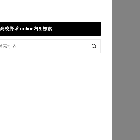
高校野球.online内を検索