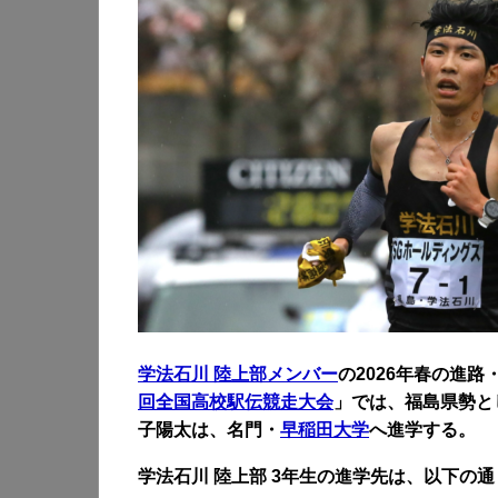
学法石川 陸上部メンバー
の2026年春の進路
回全国高校駅伝競走大会
」では、福島県勢と
子陽太は、名門・
早稲田大学
へ進学する。
学法石川 陸上部 3年生の進学先は、以下の通