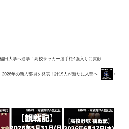
早稲田大学へ進学！高校サッカー選手権4強入りに貢献
2026年の新入部員を発表！計19人が新たに入部へ
観戦記
NEWS・高校野球の観戦記
NEWS・高校野球の観戦記