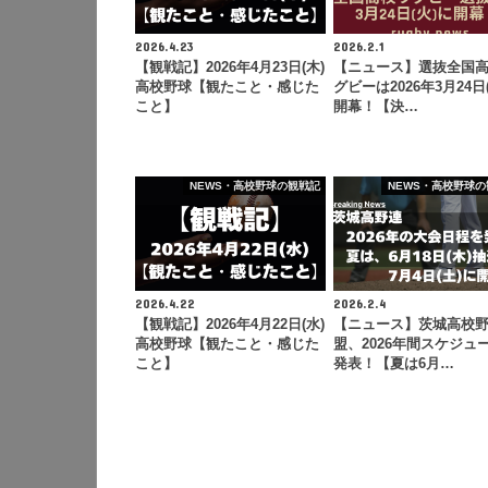
2026.4.23
2026.2.1
【観戦記】2026年4月23日(木)
【ニュース】選抜全国
高校野球【観たこと・感じた
グビーは2026年3月24日
こと】
開幕！【決…
NEWS・高校野球の観戦記
NEWS・高校野球の
2026.4.22
2026.2.4
【観戦記】2026年4月22日(水)
【ニュース】茨城高校
高校野球【観たこと・感じた
盟、2026年間スケジュ
こと】
発表！【夏は6月…