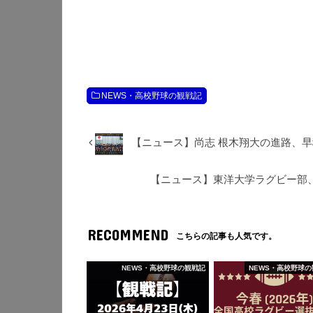
NEWS・高校野球の観戦記
【ニュース】尚志 根木翔大の進路、
【ニュース】東洋大学ラグビー部、
RECOMMEND
こちらの記事も人気です。
NEWS・高校野球の観戦記
NEWS・高校野球の