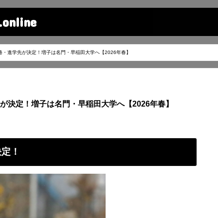
line
路・進学先が決定！増子は名門・早稲田大学へ【2026年春】
が決定！増子は名門・早稲田大学へ【2026年春】
決定！