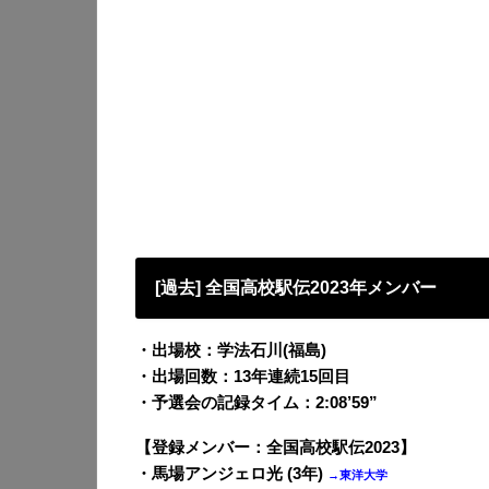
[過去] 全国高校駅伝2023年メンバー
・出場校：学法石川(福島)
・出場回数：13年連続15回目
・予選会の記録タイム：2:08’59”
【登録メンバー：全国高校駅伝2023】
・馬場アンジェロ光 (3年)
→東洋大学