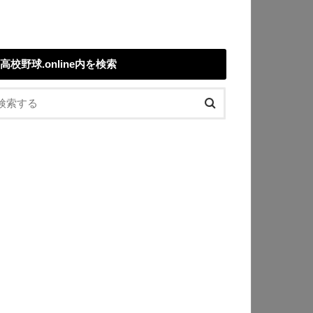
高校野球.online内を検索