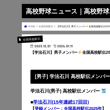
高校野球ニュース｜高校野球.on
HOME
全国高校駅伝
【学法石川】男子メンバー
全国高校駅伝2025
全国高校駅伝
2025.12.01
2026.01.11
【学法石川】男子メンバー
全国高校駅伝20
[男子] 学法石川 高校駅伝メンバ
学法石川(男子) 高校駅伝メンバー
■
学法石川(15年連続17回目)
【
登録メンバー：全国高校駅伝2025年
】