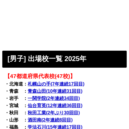
[男子] 出場校一覧 2025年
【47都道府県代表校(47校)】
・北海道：
札幌山の手(7年連続17回目)
・青森 ：
青森山田(10年連続31回目)
・岩手 ：
一関学院(2年連続34回目)
・宮城 ：
仙台育英(12年連続36回目)
・秋田 ：
秋田工業(2年ぶり30回目)
・山形 ：
酒田南(2年連続8回目)
・福島 ：
学法石川(15年連続17回目)