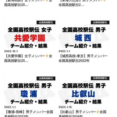
【新潟明訓】女子メンバー
全
【東海大山形】男子メンバー
国高校駅伝20…
全国高校駅伝2…
全国高校駅伝
全国高校駅伝
2025.12.1
2023.1.1
【共愛学園】女子メンバー
全
【城西高校•東京】男子メンバー
国高校駅伝20…
全国高校駅伝2022年
全国高校駅伝
全国高校駅伝
2023.1.1
2025.1.15
【瓊浦•長崎】男子メンバー全国
【比叡山】男子メンバー
全国
高校駅伝2022年
高校駅伝2024年