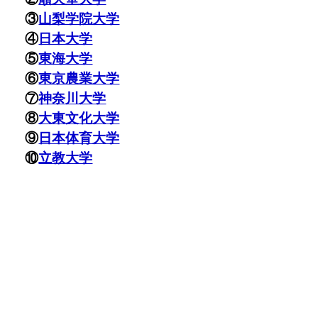
③
山梨学院大学
④
日本大学
⑤
東海大学
⑥
東京農業大学
⑦
神奈川大学
⑧
大東文化大学
⑨
日本体育大学
⑩
立教大学