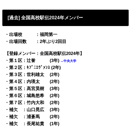
[過去] 全国高校駅伝2024年メンバー
・出場校 ：福岡第一
・出場回数 ：2年ぶり2回目
【登録メンバー：全国高校駅伝2024年】
・第１区：辻誉 (3年)
→中央大学
・第２区：ｷﾌﾞﾆｴｳﾞｧﾝｽ (2年)
・第３区：世利雄太 (2年)
・第４区：内瑛太 (2年)
・第５区：髙宮昊樹 (3年)
・第６区：城島悠希 (2年)
・第７区：竹内大和 (2年)
・補欠 ：山口晃広 (3年)
・補欠 ：浦蒼馬 (2年)
・補欠 ：長尾祐貴 (1年)