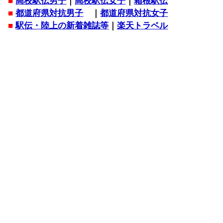
■
高校駅伝男子
｜
高校駅伝女子
｜
箱根駅伝
■
都道府県対抗男子
｜
都道府県対抗女子
■
駅伝・陸上の新着雑誌等
｜
楽天トラベル