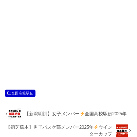
全国高校駅伝
【新潟明訓】女子メンバー
全国高校駅伝2025年
【初芝橋本】男子バスケ部メンバー2025年
ウイン
ターカップ