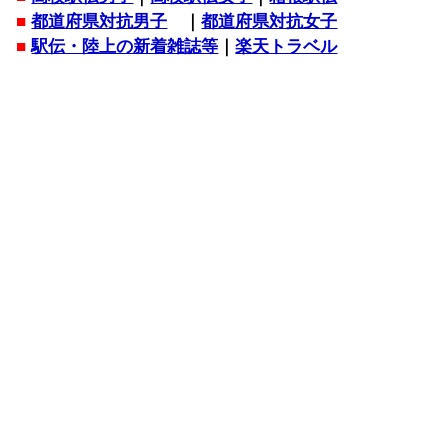
■
都道府県対抗男子
｜
都道府県対抗女子
■
駅伝・陸上の新着雑誌等
｜
楽天トラベル