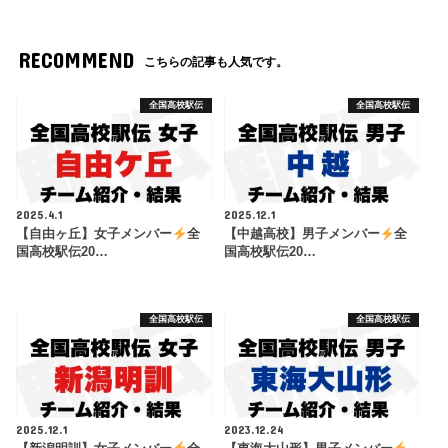
RECOMMEND
こちらの記事も人気です。
全国高校駅伝
全国高校駅伝
2025.4.1
2025.12.1
【自由ヶ丘】女子メンバー
全
【中越高校】男子メンバー
全
国高校駅伝20…
国高校駅伝20…
全国高校駅伝
全国高校駅伝
2025.12.1
2023.12.24