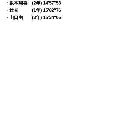
・坂本翔喜 (2年) 14’57″53
・辻誉 (1年) 15’02″76
・山口由 (3年) 15’34″05