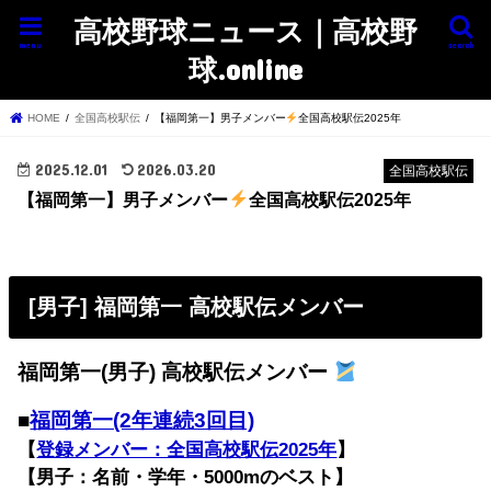
高校野球ニュース｜高校野
menu
search
球.online
HOME
全国高校駅伝
【福岡第一】男子メンバー
全国高校駅伝2025年
2025.12.01
2026.03.20
全国高校駅伝
【福岡第一】男子メンバー
全国高校駅伝2025年
[男子] 福岡第一 高校駅伝メンバー
福岡第一(男子) 高校駅伝メンバー
■
福岡第一(2年連続3回目)
【
登録メンバー：全国高校駅伝2025年
】
【男子：名前・学年・5000mのベスト】