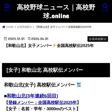
高校野球ニュース｜高校野
menu
search
球.online
HOME
全国高校駅伝
【和歌山北】女子メンバー
全国高校駅伝2025年
2025.12.01
2026.04.01
全国高校駅伝
【和歌山北】女子メンバー
全国高校駅伝2025年
[女子] 和歌山北 高校駅伝メンバー
和歌山北(女子) 高校駅伝メンバー
■
和歌山北(3年連続6回目)
【
登録メンバー：全国高校駅伝2025年
】
【女子：名前・学年・3000mのベスト】