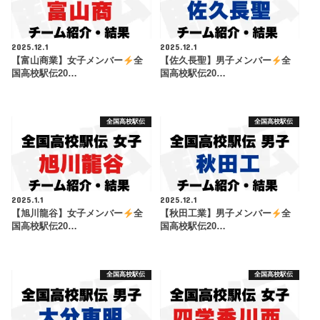
2025.12.1
2025.12.1
【富山商業】女子メンバー
全
【佐久長聖】男子メンバー
全
国高校駅伝20…
国高校駅伝20…
全国高校駅伝
全国高校駅伝
2025.1.1
2025.12.1
【旭川龍谷】女子メンバー
全
【秋田工業】男子メンバー
全
国高校駅伝20…
国高校駅伝20…
全国高校駅伝
全国高校駅伝