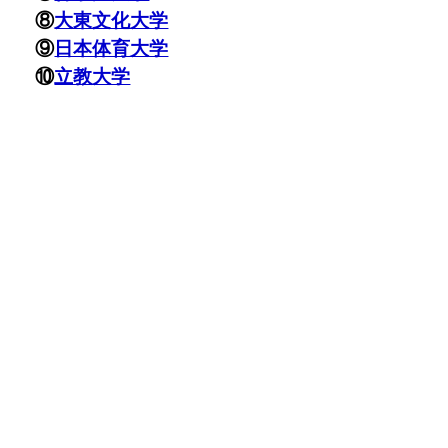
⑧
大東文化大学
⑨
日本体育大学
⑩
立教大学