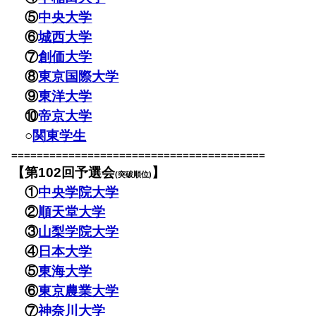
⑤
中央大学
⑥
城西大学
⑦
創価大学
⑧
東京国際大学
⑨
東洋大学
⑩
帝京大学
○
関東学生
========================================
【第102回予選会
】
(突破順位)
①
中央学院大学
②
順天堂大学
③
山梨学院大学
④
日本大学
⑤
東海大学
⑥
東京農業大学
⑦
神奈川大学