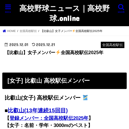
高校野球ニュース｜高校野
menu
search
球.online
HOME
全国高校駅伝
【比叡山】女子メンバー
全国高校駅伝2025年
2025.12.01
2025.12.21
全国高校駅伝
【比叡山】女子メンバー
全国高校駅伝2025年
[女子] 比叡山 高校駅伝メンバー
比叡山(女子) 高校駅伝メンバー
■
比叡山(13年連続15回目)
【
登録メンバー：全国高校駅伝2025年
】
【女子：名前・学年・3000mのベスト】