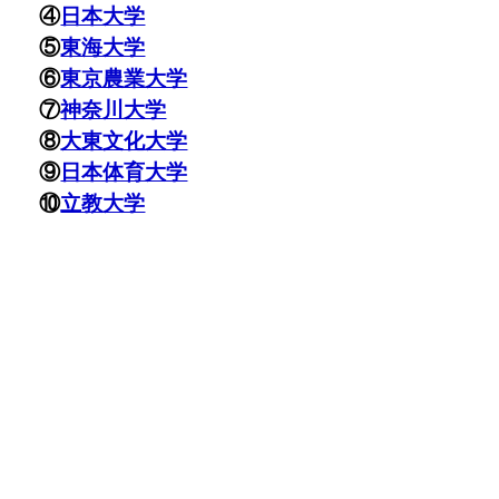
④
日本大学
⑤
東海大学
⑥
東京農業大学
⑦
神奈川大学
⑧
大東文化大学
⑨
日本体育大学
⑩
立教大学