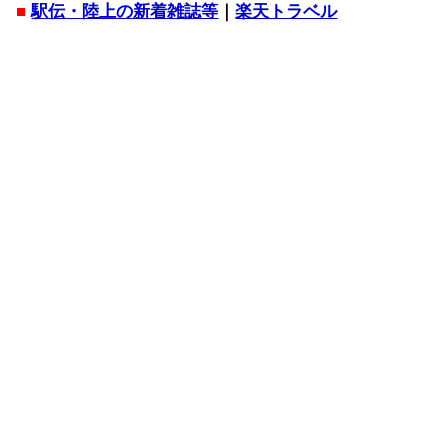
■
駅伝・陸上の新着雑誌等
｜
楽天トラベル