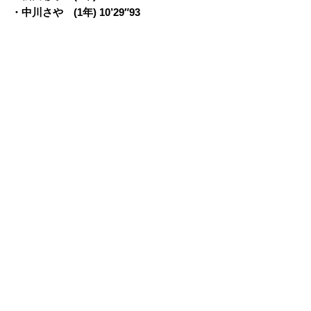
・中川さや (1年) 10’29″93