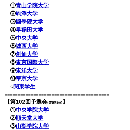
①
青山学院大学
②
駒澤大学
③
國學院大学
④
早稲田大学
⑤
中央大学
⑥
城西大学
⑦
創価大学
⑧
東京国際大学
⑨
東洋大学
⑩
帝京大学
○
関東学生
========================================
【第102回予選会
】
(突破順位)
①
中央学院大学
②
順天堂大学
③
山梨学院大学