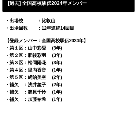
[過去] 全国高校駅伝2024年メンバー
・出場校 ：比叡山
・出場回数 ：12年連続14回目
【登録メンバー：全国高校駅伝2024年】
・第１区：山中彩愛 (3年)
・第２区：肥後彩羽 (3年)
・第３区：松岡陽花 (3年)
・第４区：里内香音 (1年)
・第５区：網治美空 (2年)
・補欠 ：浅井笙子 (2年)
・補欠 ：篠原千怜 (1年)
・補欠 ：加藤祐希 (1年)