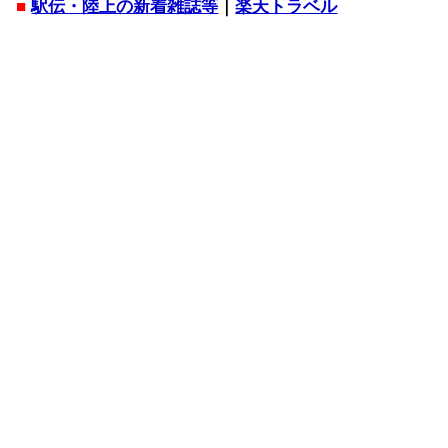
■
駅伝・陸上の新着雑誌等
｜
楽天トラベル