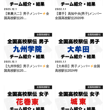
2025.12.1
2022.1.1
【東農大二】男子メンバー
全
【選手】高知中央(男子)メンバー
国高校駅伝20…
全国高校駅伝2020年
全国高校駅伝
全国高校駅伝
2025.12.1
2025.1.1
【九州学院】男子メンバー
全
【大牟田】男子メンバー
全国
国高校駅伝20…
高校駅伝2024年
全国高校駅伝
全国高校駅伝