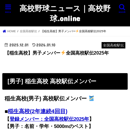
高校野球ニュース｜高校野
menu
search
球.online
HOME
全国高校駅伝
【稲生高校】男子メンバー
全国高校駅伝2025年
2025.12.01
2026.01.10
全国高校駅伝
【稲生高校】男子メンバー
全国高校駅伝2025年
[男子] 稲生高校 高校駅伝メンバー
稲生高校(男子) 高校駅伝メンバー
■
稲生高校(2年連続4回目)
【
登録メンバー：全国高校駅伝2025年
】
【男子：名前・学年・5000mのベスト】