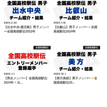
2024.3.30
2025.1.15
【出水中央•鹿児島】男子メンバ
【比叡山】男子メンバー
全国
ー全国高校駅伝2022年
高校駅伝2024年
全国高校駅伝
全国高校駅伝
2025.1.1
2025.12.1
【男女メンバー】全国高校駅伝
【美方高校】男子メンバー
全
2024年
出…
国高校駅伝20…