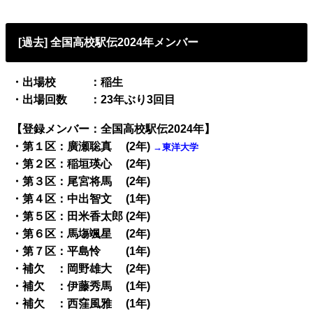
[過去] 全国高校駅伝2024年メンバー
・出場校 ：稲生
・出場回数 ：23年ぶり3回目
【登録メンバー：全国高校駅伝2024年】
・第１区：廣瀬聡真 (2年)
→東洋大学
・第２区：稲垣瑛心 (2年)
・第３区：尾宮将馬 (2年)
・第４区：中出智文 (1年)
・第５区：田米香太郎 (2年)
・第６区：馬塲颯星 (2年)
・第７区：平島怜 (1年)
・補欠 ：岡野雄大 (2年)
・補欠 ：伊藤秀馬 (1年)
・補欠 ：西窪風雅 (1年)