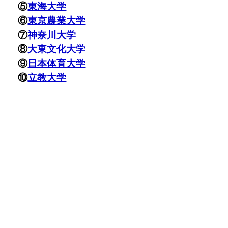
⑤
東海大学
⑥
東京農業大学
⑦
神奈川大学
⑧
大東文化大学
⑨
日本体育大学
⑩
立教大学