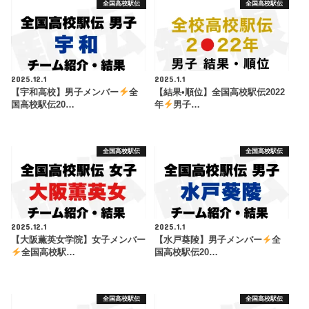
全国高校駅伝
全国高校駅伝
2025.12.1
2025.1.1
【宇和高校】男子メンバー
全
【結果•順位】全国高校駅伝2022
国高校駅伝20…
年
男子…
全国高校駅伝
全国高校駅伝
2025.12.1
2025.1.1
【大阪薫英女学院】女子メンバー
【水戸葵陵】男子メンバー
全
全国高校駅…
国高校駅伝20…
全国高校駅伝
全国高校駅伝