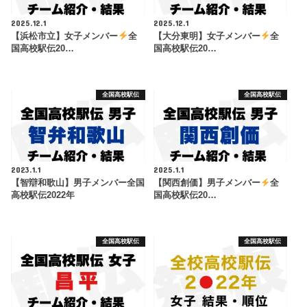
2025.12.1
2025.12.1
【浜松市立】女子メンバー
全
【大分東明】女子メンバー
全
国高校駅伝20…
国高校駅伝20…
全国高校駅伝
全国高校駅伝
2023.1.1
2025.1.1
【智辯和歌山】男子メンバー全国
【関西創価】男子メンバー
全
高校駅伝2022年
国高校駅伝20…
全国高校駅伝
全国高校駅伝