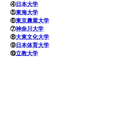
④
日本大学
⑤
東海大学
⑥
東京農業大学
⑦
神奈川大学
⑧
大東文化大学
⑨
日本体育大学
⑩
立教大学