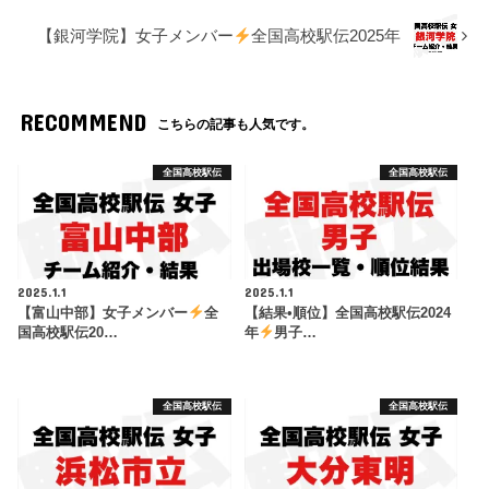
【銀河学院】女子メンバー
全国高校駅伝2025年
RECOMMEND
こちらの記事も人気です。
全国高校駅伝
全国高校駅伝
2025.1.1
2025.1.1
【富山中部】女子メンバー
全
【結果•順位】全国高校駅伝2024
国高校駅伝20…
年
男子…
全国高校駅伝
全国高校駅伝