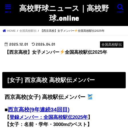
高校野球ニュース｜高校野
menu
search
球.online
HOME
全国高校駅伝
【西京高校】女子メンバー
全国高校駅伝2025年
2025.12.01
2026.04.01
全国高校駅伝
【西京高校】女子メンバー
全国高校駅伝2025年
[女子] 西京高校 高校駅伝メンバー
西京高校(女子) 高校駅伝メンバー
■
西京高校(9年連続34回目)
【
登録メンバー：全国高校駅伝2025年
】
【女子：名前・学年・3000mのベスト】