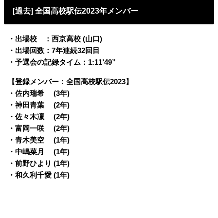
[過去] 全国高校駅伝2023年メンバー
・出場校 ：西京高校 (山口)
・出場回数：7年連続32回目
・予選会の記録タイム：1:11’49”
【登録メンバー：全国高校駅伝2023】
・佐内瑞希 (3年)
・神田青葉 (2年)
・佐々木凜 (2年)
・富岡一咲 (2年)
・青木美空 (1年)
・中嶋菜月 (1年)
・前野ひより (1年)
・和久利千愛 (1年)