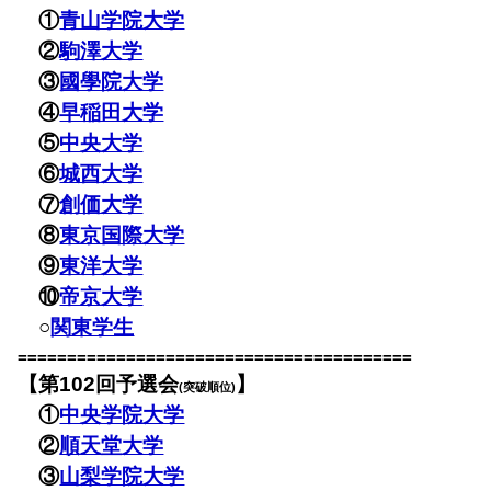
①
青山学院大学
②
駒澤大学
③
國學院大学
④
早稲田大学
⑤
中央大学
⑥
城西大学
⑦
創価大学
⑧
東京国際大学
⑨
東洋大学
⑩
帝京大学
○
関東学生
========================================
【第102回予選会
】
(突破順位)
①
中央学院大学
②
順天堂大学
③
山梨学院大学