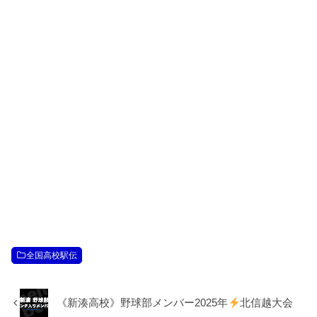
全国高校駅伝
《新湊高校》野球部メンバー2025年
北信越大会