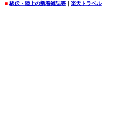
■
駅伝・陸上の新着雑誌等
｜
楽天トラベル