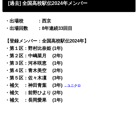
[過去] 全国高校駅伝2024年メンバー
・出場校 ：西京
・出場回数 ：8年連続33回目
【登録メンバー：全国高校駅伝2024年】
・第１区：野村比奈姫 (1年)
・第２区：中嶋菜月 (2年)
・第３区：河本咲恵 (1年)
・第４区：青木美空 (2年)
・第５区：佐々木凜 (3年)
・補欠 ：神田青葉 (3年)
→ユニクロ
・補欠 ：前野ひより (2年)
・補欠 ：長岡愛果 (1年)