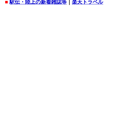
■
駅伝・陸上の新着雑誌等
｜
楽天トラベル