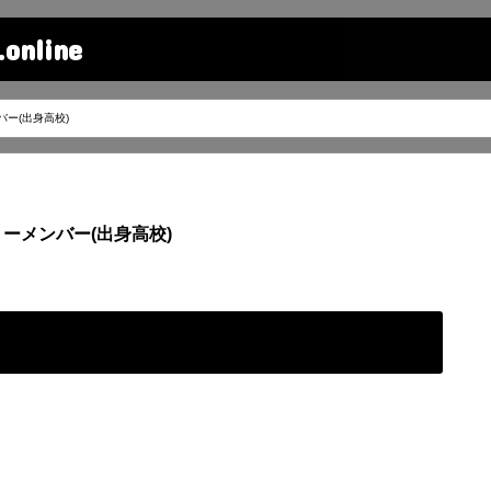
line
ー(出身高校)
ーメンバー(出身高校)