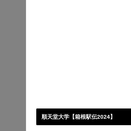
順天堂大学
【箱根駅伝2024】