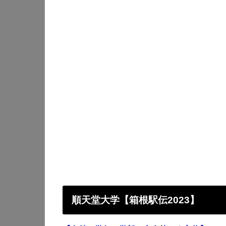
順天堂大学
【箱根駅伝2023】