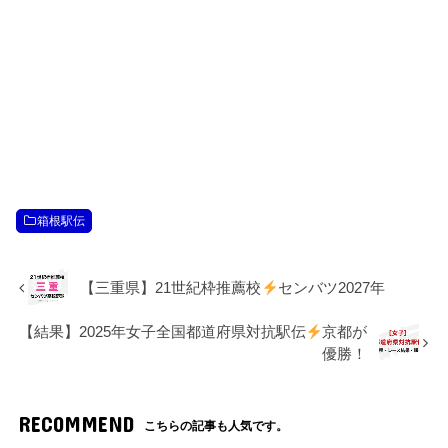
箱根駅伝
【三重県】21世紀枠推薦校
センバツ2027年
【結果】2025年女子全国都道府県対抗駅伝
京都が
優勝！
RECOMMEND
こちらの記事も人気です。