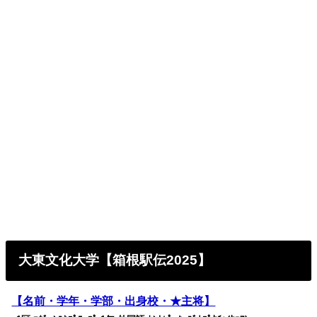
大東文化大学【箱根駅伝2025】
【名前・学年・学部・出身校・★主将】