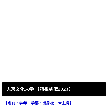
大東文化大学
【箱根駅伝2023】
【名前・学年・学部・出身校・★主将】