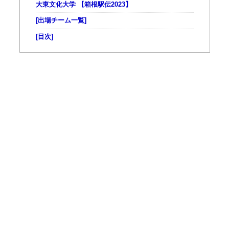
大東文化大学 【箱根駅伝2023】
[出場チーム一覧]
[目次]