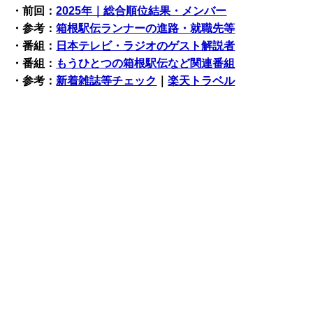
・前回：
2025年｜総合順位結果・メンバー
・参考：
箱根駅伝ランナーの進路・就職先等
・番組：
日本テレビ・ラジオのゲスト解説者
・番組：
もうひとつの箱根駅伝など関連番組
・参考：
新着雑誌等チェック
｜
楽天トラベル