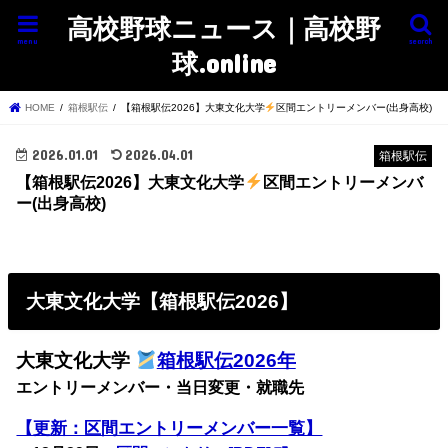
高校野球ニュース｜高校野
menu
search
球.online
HOME
箱根駅伝
【箱根駅伝2026】大東文化大学
区間エントリーメンバー(出身高校)
2026.01.01
2026.04.01
箱根駅伝
【箱根駅伝2026】大東文化大学
区間エントリーメンバ
ー(出身高校)
大東文化大学【箱根駅伝2026】
大東文化大学
箱根駅伝2026年
エントリーメンバー・当日変更・就職先
【更新：区間エントリーメンバー一覧】