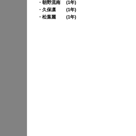
・朝野流南 (1年)
・久保凛 (1年)
・松葉麗 (1年)