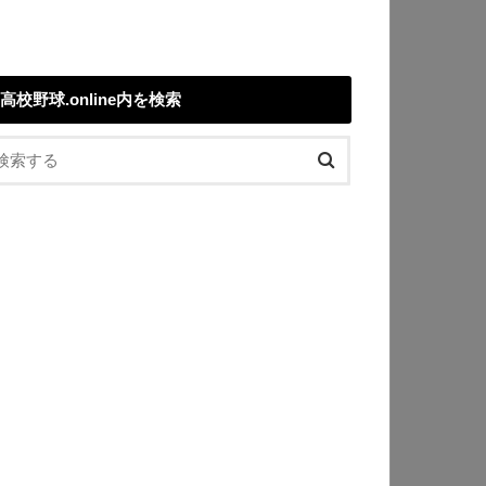
高校野球.online内を検索