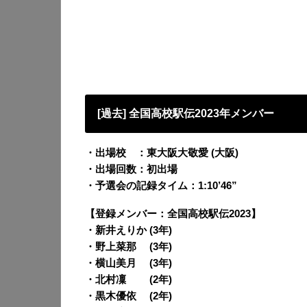
[過去] 全国高校駅伝2023年メンバー
・出場校 ：東大阪大敬愛 (大阪)
・出場回数：初出場
・予選会の記録タイム：1:10’46”
【登録メンバー：全国高校駅伝2023】
・新井えりか (3年)
・野上菜那 (3年)
・横山美月 (3年)
・北村凜 (2年)
・黒木優依 (2年)