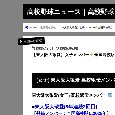
高校野球ニュース｜高校野球.on
HOME
全国高校駅伝
【東大阪大敬愛】女子メンバー
全国高校駅伝2
全国高校駅伝
2025.12.01
2026.04.02
【東大阪大敬愛】女子メンバー
全国高校駅伝
[女子] 東大阪大敬愛 高校駅伝メン
東大阪大敬愛(女子) 高校駅伝メンバー
■
東大阪大敬愛(3年連続3回目)
【
登録メンバー：全国高校駅伝2025年
】