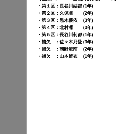
・第１区：長谷川結都 (1年)
・第２区：久保凛 (2年)
・第３区：黒木優依 (3年)
・第４区：北村凜 (3年)
・第５区：長谷川莉都 (1年)
・補欠 ：佐々木乃愛 (3年)
・補欠 ：朝野流南 (2年)
・補欠 ：山本留衣 (1年)