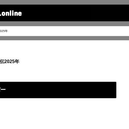
line
025年
2025年
バー