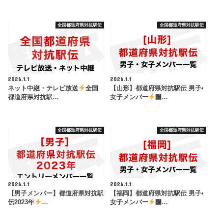
全国都道府県対抗駅伝
全国都道府県対抗駅伝
2026.1.1
2026.1.1
ネット中継・テレビ放送
全国
【山形】都道府県対抗駅伝 男子•
都道府県対抗駅…
女子メンバー
࿠…
全国都道府県対抗駅伝
全国都道府県対抗駅伝
2026.1.1
2026.1.1
【男子メンバー】都道府県対抗駅
【福岡】都道府県対抗駅伝 男子•
伝2023年
…
女子メンバー
࿠…