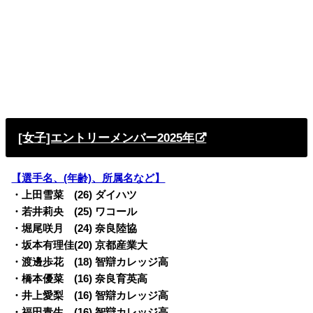
[女子]エントリーメンバー2025年
【選手名、(年齢)、所属名など】
・上田雪菜 (26) ダイハツ
・若井莉央 (25) ワコール
・堀尾咲月 (24) 奈良陸協
・坂本有理佳(20) 京都産業大
・渡邊歩花 (18) 智辯カレッジ高
・橋本優菜 (16) 奈良育英高
・井上愛梨 (16) 智辯カレッジ高
・福田青生 (16) 智辯カレッジ高