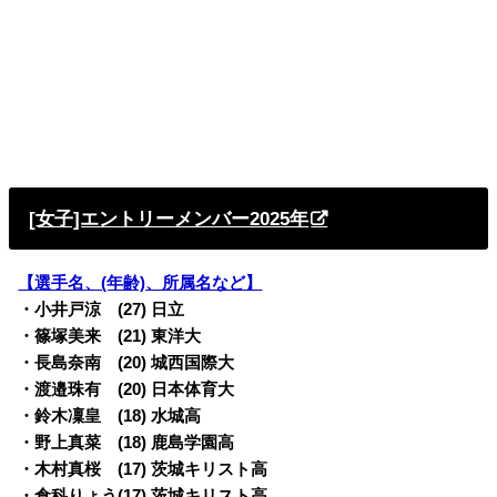
[女子]エントリーメンバー2025年
【選手名、(年齢)、所属名など】
・小井戸涼 (27) 日立
・篠塚美来 (21) 東洋大
・長島奈南 (20) 城西国際大
・渡邉珠有 (20) 日本体育大
・鈴木凜皇 (18) 水城高
・野上真菜 (18) 鹿島学園高
・木村真桜 (17) 茨城キリスト高
・倉科りょう(17) 茨城キリスト高