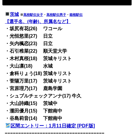
茨城
※
高校駅伝女子
・
高校駅伝男子
・
箱根駅伝
【選手名、(年齢)、所属名など】
・坂尻有花(26) ワコール
・光恒悠里(27) 日立
・矢内楓恋(23) 日立
・石引稚菜(22) 順天堂大学
・木村真桜(18) 茨城キリスト
・大山凛(18) 水城
・倉科りょう(18) 茨城キリスト
・菅陽万里(17) 茨城キリスト
・宮原理乃(17) 鹿島学園
・シュブルチェックアンナ(17) 牛久
・大山詩織(15) 茨城中
・瀧田優月(15) 下館南中
・谷島莉音(14) 下館南中
区間エントリー：1月11日確定 [PDF版]
=====================================