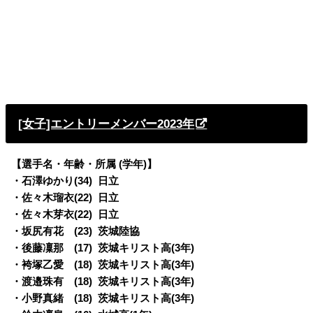
[女子]エントリーメンバー2023年
【選手名・年齢・所属 (学年)】
・石澤ゆかり(34) 日立
・佐々木瑠衣(22) 日立
・佐々木芽衣(22) 日立
・坂尻有花 (23) 茨城陸協
・後藤凜那 (17) 茨城キリスト高(3年)
・袴塚乙愛 (18) 茨城キリスト高(3年)
・渡邉珠有 (18) 茨城キリスト高(3年)
・小野真緒 (18) 茨城キリスト高(3年)