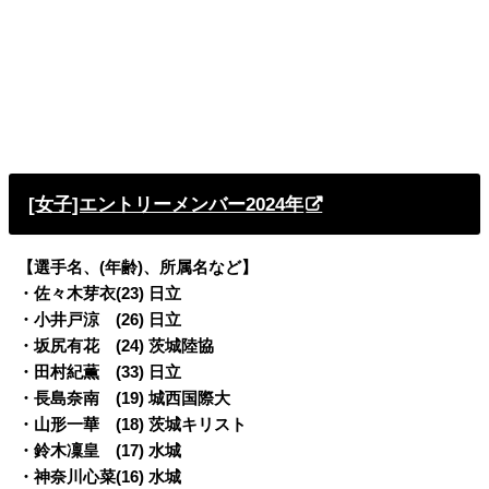
[女子]エントリーメンバー2024年
【選手名、(年齢)、所属名など】
・佐々木芽衣(23) 日立
・小井戸涼 (26) 日立
・坂尻有花 (24) 茨城陸協
・田村紀薫 (33) 日立
・長島奈南 (19) 城西国際大
・山形一華 (18) 茨城キリスト
・鈴木凜皇 (17) 水城
・神奈川心菜(16) 水城