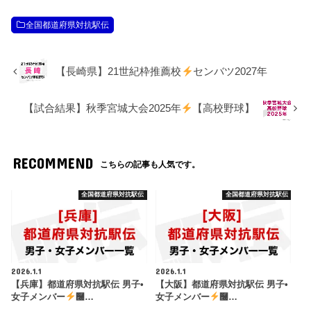
全国都道府県対抗駅伝
【長崎県】21世紀枠推薦校
センバツ2027年
【試合結果】秋季宮城大会2025年
【高校野球】
RECOMMEND
こちらの記事も人気です。
全国都道府県対抗駅伝
全国都道府県対抗駅伝
2026.1.1
2026.1.1
【兵庫】都道府県対抗駅伝 男子•
【大阪】都道府県対抗駅伝 男子•
女子メンバー
࿠…
女子メンバー
࿠…