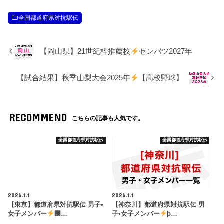
全国都道府県対抗駅伝
【岡山県】21世紀枠推薦校
センバツ2027年
【試合結果】秋季山梨大会2025年
【高校野球】
RECOMMEND
こちらの記事も人気です。
全国都道府県対抗駅伝
全国都道府県対抗駅伝
2026.1.1
2026.1.1
【東京】都道府県対抗駅伝 男子•
【神奈川】都道府県対抗駅伝 男
女子メンバー
࿠…
子•女子メンバー
þ…