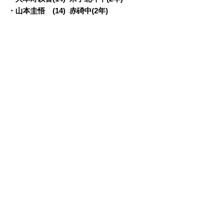
・山本圭悟 (14) 赤碕中(2年)