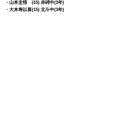
・山本圭悟 (15) 赤碕中(3年)
・大本寿以喜(15) 北斗中(3年)