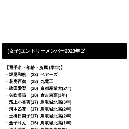
[女子]エントリーメンバー2023年
【選手名・年齢・所属 (学年)】
・堀尾和帆 (23) ベアーズ
・花房百伽 (23) 九電工
・政田愛梨 (20) 京都産業大(2年)
・矢吹美宙 (18) 倉吉東高(3年)
・濱上小杏実(17) 鳥取城北高(3年)
・河本乙花 (17) 鳥取城北高(2年)
・土橋日菜子(17) 鳥取城北高(2年)
・金子りん (16) 鳥取城北高(1年)