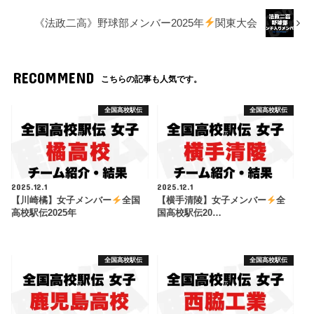
《法政二高》野球部メンバー2025年
関東大会
RECOMMEND
こちらの記事も人気です。
全国高校駅伝
全国高校駅伝
2025.12.1
2025.12.1
【川崎橘】女子メンバー
全国
【横手清陵】女子メンバー
全
高校駅伝2025年
国高校駅伝20…
全国高校駅伝
全国高校駅伝