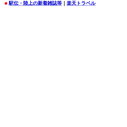
■
駅伝・陸上の新着雑誌等
｜
楽天トラベル