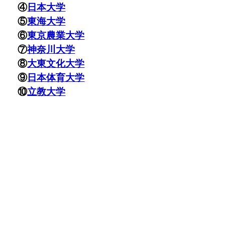
④
日本大学
⑤
東海大学
⑥
東京農業大学
⑦
神奈川大学
⑧
大東文化大学
⑨
日本体育大学
⑩
立教大学