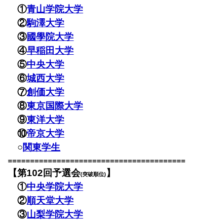
①
青山学院大学
②
駒澤大学
③
國學院大学
④
早稲田大学
⑤
中央大学
⑥
城西大学
⑦
創価大学
⑧
東京国際大学
⑨
東洋大学
⑩
帝京大学
○
関東学生
========================================
【第102回予選会
】
(突破順位)
①
中央学院大学
②
順天堂大学
③
山梨学院大学