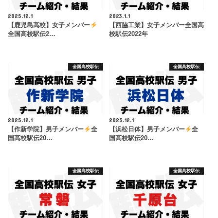
2025.12.1
2023.1.1
【鹿児島高校】女子メンバー
【西脇工業】女子メンバー全国高
全国高校駅伝2…
校駅伝2022年
全国高校駅伝
全国高校駅伝
2025.12.1
2025.12.1
【作新学院】男子メンバー
全
【浜松日体】男子メンバー
全
国高校駅伝20…
国高校駅伝20…
全国高校駅伝
全国高校駅伝