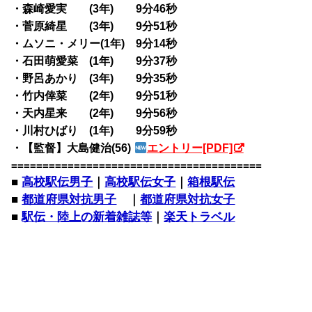
・森崎愛実 (3年) 9分46秒
・菅原綺星 (3年) 9分51秒
・ムソニ・メリー(1年) 9分14秒
・石田萌愛菜 (1年) 9分37秒
・野呂あかり (3年) 9分35秒
・竹内倖菜 (2年) 9分51秒
・天内星来 (2年) 9分56秒
・川村ひばり (1年) 9分59秒
・【監督】大島健治(56)
エントリー[PDF]
========================================
■
高校駅伝男子
｜
高校駅伝女子
｜
箱根駅伝
■
都道府県対抗男子
｜
都道府県対抗女子
■
駅伝・陸上の新着雑誌等
｜
楽天トラベル