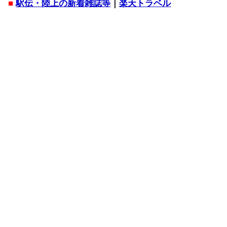
■
駅伝・陸上の新着雑誌等
｜
楽天トラベル