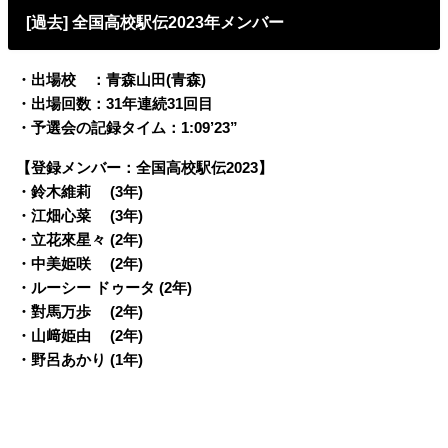
[過去] 全国高校駅伝2023年メンバー
・出場校 ：青森山田(青森)
・出場回数：31年連続31回目
・予選会の記録タイム：1:09’23”
【登録メンバー：全国高校駅伝2023】
・鈴木維莉 (3年)
・江畑心菜 (3年)
・立花來星々 (2年)
・中美姫咲 (2年)
・ルーシー ドゥータ (2年)
・對馬万歩 (2年)
・山﨑姫由 (2年)
・野呂あかり (1年)