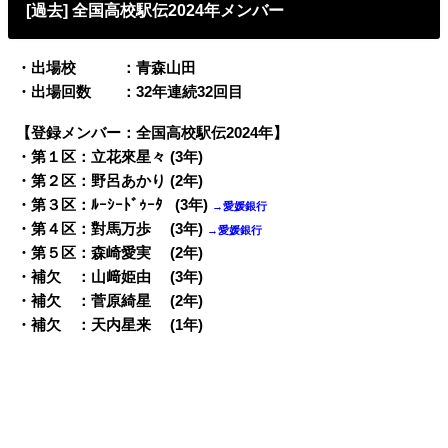
[過去] 全国高校駅伝2024年メンバー
・出場校 ：青森山田
・出場回数 ：32年連続32回目
【登録メンバー：全国高校駅伝2024年】
・第１区：立花來星々 (3年)
・第２区：野呂あかり (2年)
・第３区：ﾙｰｼｰﾄﾞｩｰﾀ (3年)
→愛媛銀行
・第４区：對馬万歩 (3年)
→愛媛銀行
・第５区：森崎愛実 (2年)
・補欠 ：山﨑姫由 (3年)
・補欠 ：菅原綺星 (2年)
・補欠 ：天内星来 (1年)