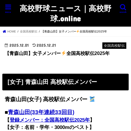
高校野球ニュース｜高校野
menu
search
球.online
HOME
全国高校駅伝
【青森山田】女子メンバー
全国高校駅伝2025年
2025.12.01
2025.12.21
全国高校駅伝
【青森山田】女子メンバー
全国高校駅伝2025年
[女子] 青森山田 高校駅伝メンバー
青森山田(女子) 高校駅伝メンバー
■
青森山田(33年連続33回目)
【
登録メンバー：全国高校駅伝2025年
】
【女子：名前・学年・3000mのベスト】