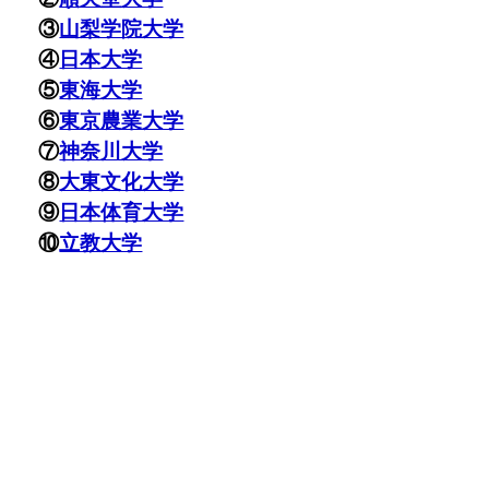
③
山梨学院大学
④
日本大学
⑤
東海大学
⑥
東京農業大学
⑦
神奈川大学
⑧
大東文化大学
⑨
日本体育大学
⑩
立教大学