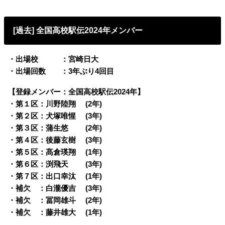
[過去] 全国高校駅伝2024年メンバー
・出場校 ：宮崎日大
・出場回数 ：3年ぶり4回目
【登録メンバー：全国高校駅伝2024年】
・第１区：川野陸翔 (2年)
・第２区：犬塚唯惺 (3年)
・第３区：蒲生悠 (2年)
・第４区：後藤玄樹 (3年)
・第５区：髙倉瑛翔 (1年)
・第６区：渕飛天 (3年)
・第７区：出口幸汰 (1年)
・補欠 ：白瀧優吉 (3年)
・補欠 ：冨岡雄斗 (2年)
・補欠 ：藤井雄大 (1年)