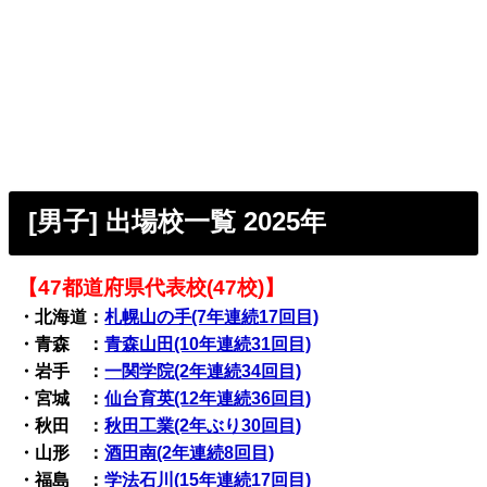
[男子] 出場校一覧 2025年
【47都道府県代表校(47校)】
・北海道：
札幌山の手(7年連続17回目)
・青森 ：
青森山田(10年連続31回目)
・岩手 ：
一関学院(2年連続34回目)
・宮城 ：
仙台育英(12年連続36回目)
・秋田 ：
秋田工業(2年ぶり30回目)
・山形 ：
酒田南(2年連続8回目)
・福島 ：
学法石川(15年連続17回目)