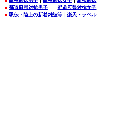
■
高校駅伝男子
｜
高校駅伝女子
｜
箱根駅伝
■
都道府県対抗男子
｜
都道府県対抗女子
■
駅伝・陸上の新着雑誌等
｜
楽天トラベル