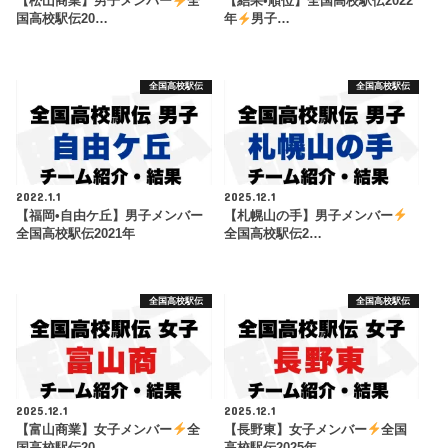
【松山商業】男子メンバー
全
【結果•順位】全国高校駅伝2022
国高校駅伝20…
年
男子…
全国高校駅伝
全国高校駅伝
2022.1.1
2025.12.1
【福岡•自由ケ丘】男子メンバー
【札幌山の手】男子メンバー
全国高校駅伝2021年
全国高校駅伝2…
全国高校駅伝
全国高校駅伝
2025.12.1
2025.12.1
【富山商業】女子メンバー
全
【長野東】女子メンバー
全国
国高校駅伝20…
高校駅伝2025年