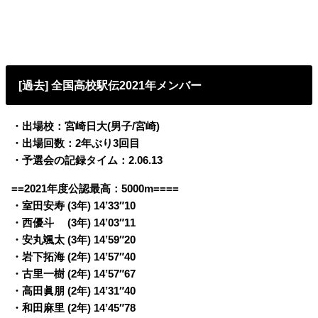
[過去] 全国高校駅伝2021年メンバー
・出場校：宮崎日大(男子/宮崎)
・出場回数：2年ぶり3回目
・予選会の記録タイム：2.06.13
==2021年度公認最高：5000m====
・室田安寿 (3年) 14’33″10
・西優斗 (3年) 14’03″11
・安丸颯太 (3年) 14’59″20
・岩下拓海 (2年) 14’57″40
・古里一樹 (2年) 14’57″67
・高田眞朋 (2年) 14’31″40
・和田麻里 (2年) 14’45″78