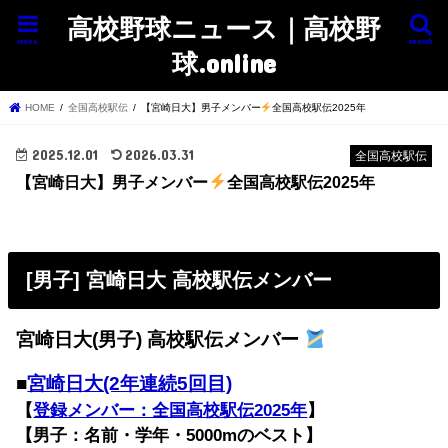
高校野球ニュース｜高校野
menu
search
球.online
HOME
全国高校駅伝
【宮崎日大】男子メンバー
全国高校駅伝2025年
2025.12.01
2026.03.31
全国高校駅伝
【宮崎日大】男子メンバー
全国高校駅伝2025年
[男子] 宮崎日大 高校駅伝メンバー
宮崎日大(男子) 高校駅伝メンバー
■
宮崎日大(2年連続5回目)
【
登録メンバー：全国高校駅伝2025年
】
【男子：名前・学年・5000mのベスト】