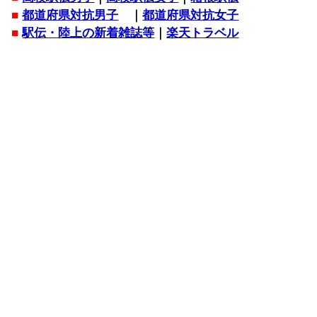
■
都道府県対抗男子
｜
都道府県対抗女子
■
駅伝・陸上の新着雑誌等
｜
楽天トラベル