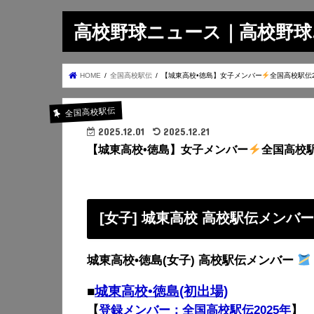
高校野球ニュース｜高校野球.on
HOME
全国高校駅伝
【城東高校•徳島】女子メンバー
全国高校駅伝2
全国高校駅伝
2025.12.01
2025.12.21
【城東高校•徳島】女子メンバー
全国高校駅
[女子] 城東高校 高校駅伝メンバ
城東高校•徳島(女子) 高校駅伝メンバー
■
城東高校•徳島(初出場)
【
登録メンバー：全国高校駅伝2025年
】