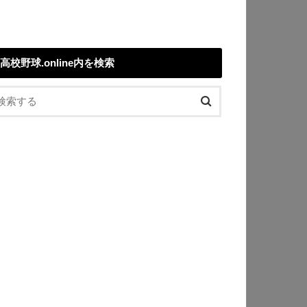
高校野球.online内を検索