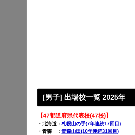
[男子] 出場校一覧 2025年
【47都道府県代表校(47校)】
・北海道：
札幌山の手(7年連続17回目)
・青森 ：
青森山田(10年連続31回目)