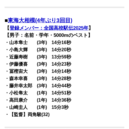
■
東海大相模(4年ぶり3回目)
【
登録メンバー：全国高校駅伝2025年
】
【男子：名前・学年・5000mのベスト】
・山本隼士 (3年) 14分16秒
・小島大輝 (3年) 14分20秒
・近藤寿樹 (3年) 13分59秒
・伊藤優喜 (3年) 14分23秒
・冨樫宙大 (3年) 14分14秒
・森本幸喜 (3年) 14分28秒
・藤井幸太郎 (3年) 14分44秒
・小松隼太 (1年) 14分51秒
・高田康介 (1年) 14分36秒
・山崎圭人 (1年) 15分3秒
・【監督】両角駿(32)