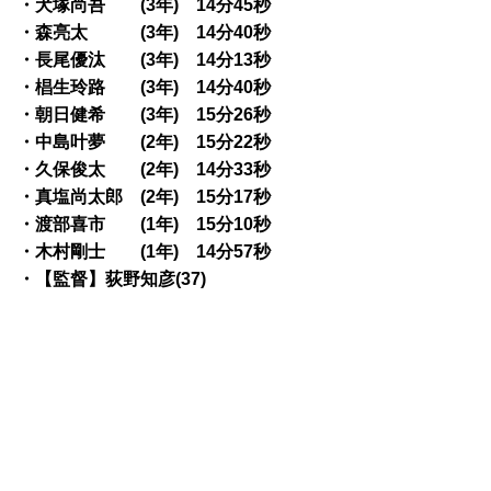
・犬塚尚吾 (3年) 14分45秒
・森亮太 (3年) 14分40秒
・長尾優汰 (3年) 14分13秒
・椙生玲路 (3年) 14分40秒
・朝日健希 (3年) 15分26秒
・中島叶夢 (2年) 15分22秒
・久保俊太 (2年) 14分33秒
・真塩尚太郎 (2年) 15分17秒
・渡部喜市 (1年) 15分10秒
・木村剛士 (1年) 14分57秒
・【監督】荻野知彦(37)