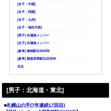
[女子：中国]
[女子：四国]
[女子：九州]
[女子：地区代表]
[男子] 出場校メンバー
[女子] 出場校メンバー
[参考] 箱根駅伝2026年
[参考] 都道府県駅伝2026年
目次
[男子：北海道・東北]
■
札幌山の手(7年連続17回目)