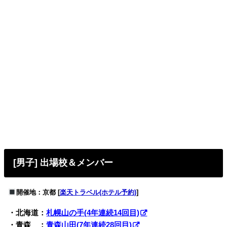
[男子] 出場校＆メンバー
開催地：京都 [
楽天トラベル(ホテル予約)
]
・北海道：
札幌山の手(4年連続14回目)
・青森 ：
青森山田(7年連続28回目)