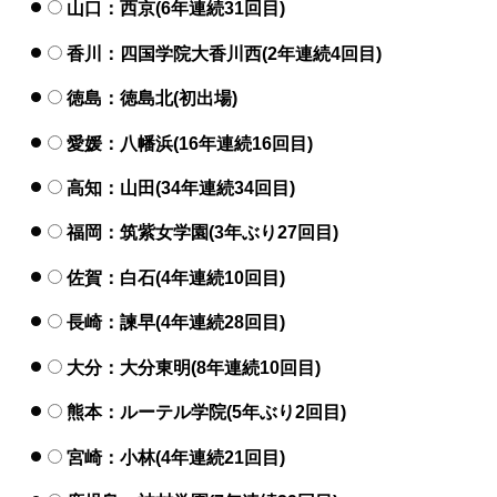
山口：西京(6年連続31回目)
香川：四国学院大香川西(2年連続4回目)
徳島：徳島北(初出場)
愛媛：八幡浜(16年連続16回目)
高知：山田(34年連続34回目)
福岡：筑紫女学園(3年ぶり27回目)
佐賀：白石(4年連続10回目)
長崎：諫早(4年連続28回目)
大分：大分東明(8年連続10回目)
熊本：ルーテル学院(5年ぶり2回目)
宮崎：小林(4年連続21回目)