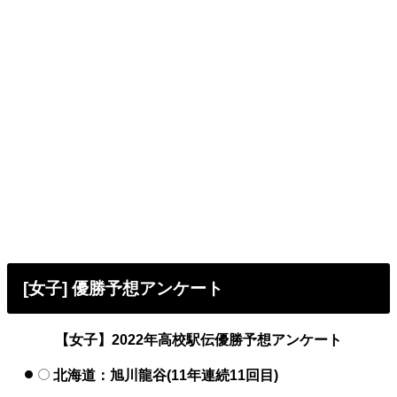
[女子] 優勝予想アンケート
【女子】2022年高校駅伝優勝予想アンケート
北海道：旭川龍谷(11年連続11回目)