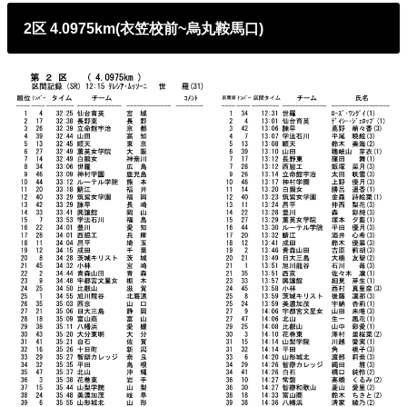
2区 4.0975km(衣笠校前~烏丸鞍馬口)