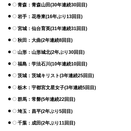
青森：青森山田(30年連続30回目)
岩手：花巻東(16年ぶり13回目)
宮城：仙台育英(31年連続31回目)
秋田：大曲(2年連続8回目)
山形：山形城北(2年ぶり30回目)
福島：学法石川(10年連続10回目)
茨城：茨城キリスト(3年連続25回目)
栃木：宇都宮文星女子(3年連続5回目)
群馬：常磐(5年連続22回目)
埼玉：昌平(2年ぶり5回目)
千葉：成田(2年ぶり11回目)