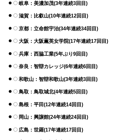
岐阜：美濃加茂(3年連続3回目)
滋賀：比叡山(10年連続12回目)
京都：立命館宇治(34年連続34回目)
大阪：大阪薫英女学院(17年連続17回目)
兵庫：西脇工業(5年ぶり9回目)
奈良：智辯カレッジ(6年連続6回目)
和歌山：智辯和歌山(3年連続3回目)
鳥取：鳥取城北(4年連続5回目)
島根：平田(12年連続14回目)
岡山：興譲館(24年連続24回目)
広島：世羅(17年連続17回目)