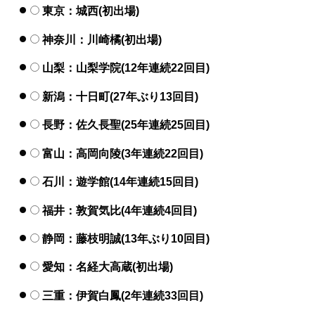
東京：城西(初出場)
神奈川：川崎橘(初出場)
山梨：山梨学院(12年連続22回目)
新潟：十日町(27年ぶり13回目)
長野：佐久長聖(25年連続25回目)
富山：高岡向陵(3年連続22回目)
石川：遊学館(14年連続15回目)
福井：敦賀気比(4年連続4回目)
静岡：藤枝明誠(13年ぶり10回目)
愛知：名経大高蔵(初出場)
三重：伊賀白鳳(2年連続33回目)