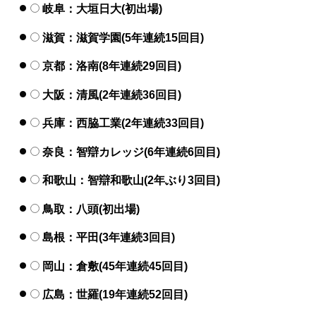
岐阜：大垣日大(初出場)
滋賀：滋賀学園(5年連続15回目)
京都：洛南(8年連続29回目)
大阪：清風(2年連続36回目)
兵庫：西脇工業(2年連続33回目)
奈良：智辯カレッジ(6年連続6回目)
和歌山：智辯和歌山(2年ぶり3回目)
鳥取：八頭(初出場)
島根：平田(3年連続3回目)
岡山：倉敷(45年連続45回目)
広島：世羅(19年連続52回目)