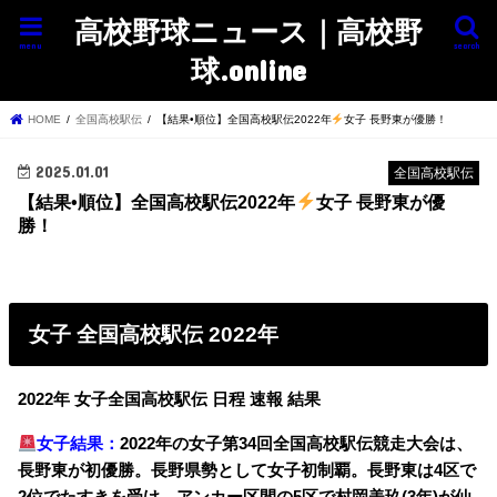
高校野球ニュース｜高校野
menu
search
球.online
HOME
全国高校駅伝
【結果•順位】全国高校駅伝2022年
女子 長野東が優勝！
2025.01.01
全国高校駅伝
【結果•順位】全国高校駅伝2022年
女子 長野東が優
勝！
女子 全国高校駅伝 2022年
2022年 女子全国高校駅伝 日程 速報 結果
女子結果：
2022年の女子第34回全国高校駅伝競走大会は、
長野東が初優勝。長野県勢として女子初制覇。長野東は4区で