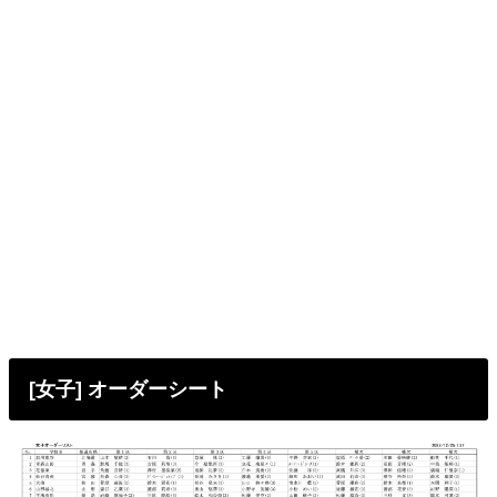
[女子] オーダーシート