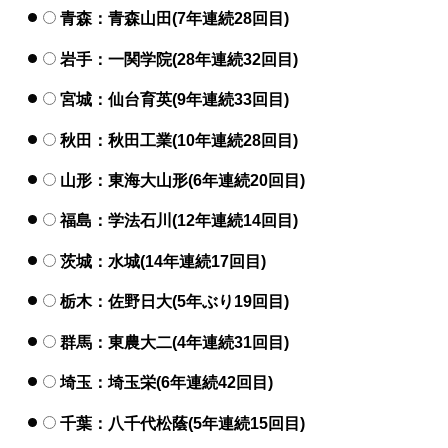
青森：青森山田(7年連続28回目)
岩手：一関学院(28年連続32回目)
宮城：仙台育英(9年連続33回目)
秋田：秋田工業(10年連続28回目)
山形：東海大山形(6年連続20回目)
福島：学法石川(12年連続14回目)
茨城：水城(14年連続17回目)
栃木：佐野日大(5年ぶり19回目)
群馬：東農大二(4年連続31回目)
埼玉：埼玉栄(6年連続42回目)
千葉：八千代松蔭(5年連続15回目)