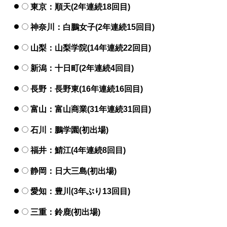
東京：順天(2年連続18回目)
神奈川：白鵬女子(2年連続15回目)
山梨：山梨学院(14年連続22回目)
新潟：十日町(2年連続4回目)
長野：長野東(16年連続16回目)
富山：富山商業(31年連続31回目)
石川：鵬学園(初出場)
福井：鯖江(4年連続8回目)
静岡：日大三島(初出場)
愛知：豊川(3年ぶり13回目)
三重：鈴鹿(初出場)