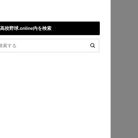
高校野球.online内を検索