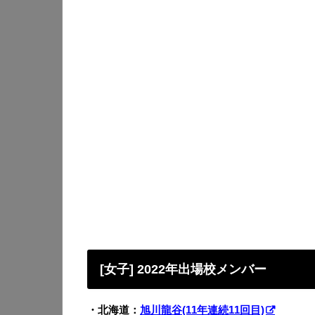
[女子] 2022年出場校メンバー
・北海道：
旭川龍谷(11年連続11回目)