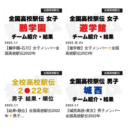
全国高校駅伝
全国高校駅伝
2023.1.1
2023.12.24
【鵬学園•石川】女子メンバー全
【遊学館】女子メンバー
全国
国高校駅伝2022年
高校駅伝2023年
全国高校駅伝
全国高校駅伝
2025.1.1
2023.1.1
【結果•順位】全国高校駅伝2022
【城西高校•東京】男子メンバー
年
男子…
全国高校駅伝2022年