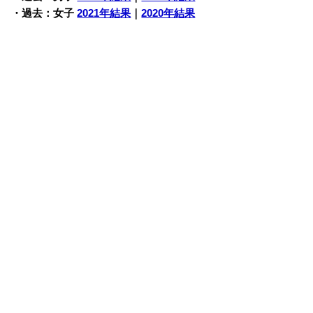
・過去：女子
2021年結果
｜
2020年結果