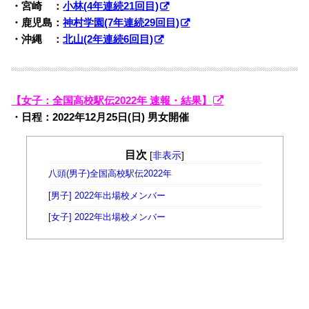
・宮崎 ：
小林(4年連続21回目)
・鹿児島：
神村学園(7年連続29回目)
・沖縄 ：
北山(2年連続6回目)
【女子：全国高校駅伝2022年 速報・結果】
・日程：2022年12月25日(日) 男女開催
目次
[
非表示
]
八頭(男子)全国高校駅伝2022年
[男子] 2022年出場校メンバー
[女子] 2022年出場校メンバー