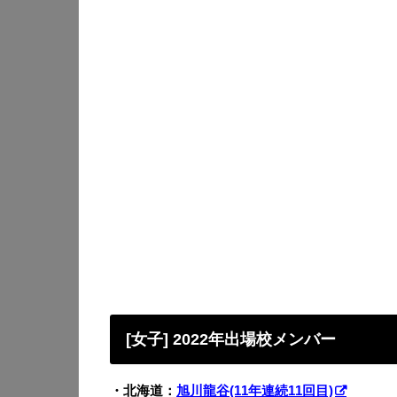
[女子] 2022年出場校メンバー
・北海道：
旭川龍谷(11年連続11回目)