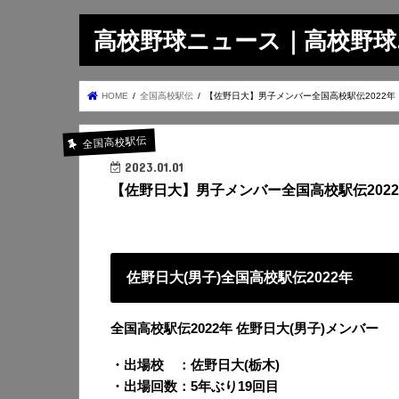
高校野球ニュース｜高校野球.on
HOME
全国高校駅伝
【佐野日大】男子メンバー全国高校駅伝2022年
全国高校駅伝
2023.01.01
【佐野日大】男子メンバー全国高校駅伝202
佐野日大(男子)全国高校駅伝2022年
全国高校駅伝2022年 佐野日大(男子)メンバー
・出場校 ：佐野日大(栃木)
・出場回数：5年ぶり19回目