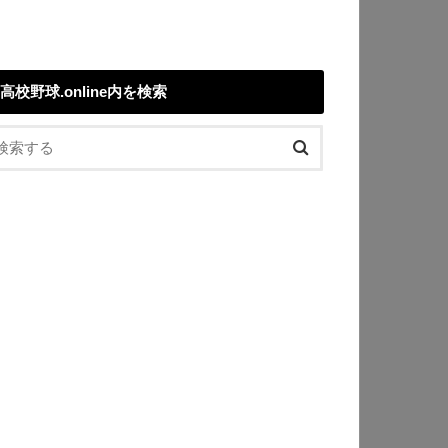
高校野球.online内を検索