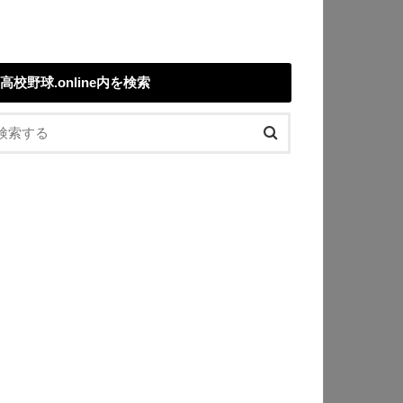
高校野球.online内を検索