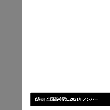
[過去] 全国高校駅伝2021年メンバー