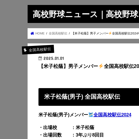
高校野球ニュース｜高校野球.on
HOME
全国高校駅伝
【米子松蔭】男子メンバー
全国高校駅伝2024
全国高校駅伝
2025.01.01
【米子松蔭】男子メンバー
全国高校駅伝20
米子松蔭(男子) 全国高校駅伝
米子松蔭(男子)メンバー
全国高校駅伝2024
・出場校 ：米子松蔭
・出場回数 ：3年ぶり8回目