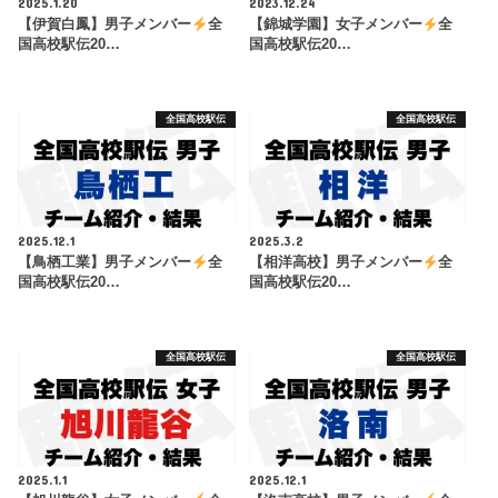
2025.1.20
2023.12.24
【伊賀白鳳】男子メンバー
全
【錦城学園】女子メンバー
全
国高校駅伝20…
国高校駅伝20…
全国高校駅伝
全国高校駅伝
2025.12.1
2025.3.2
【鳥栖工業】男子メンバー
全
【相洋高校】男子メンバー
全
国高校駅伝20…
国高校駅伝20…
全国高校駅伝
全国高校駅伝
2025.1.1
2025.12.1