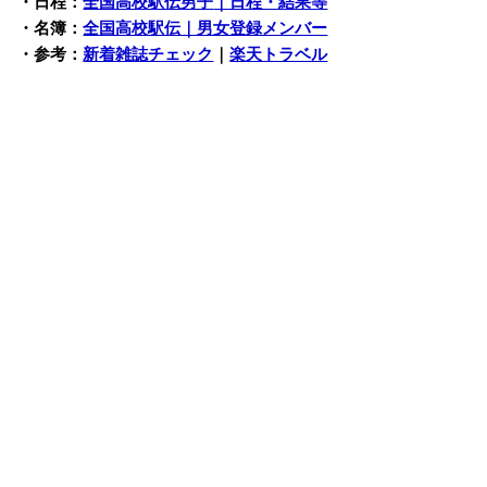
・日程：
全国高校駅伝男子
｜日程・結果等
・名簿：
全国高校駅伝｜男女登録メンバー
・参考：
新着雑誌チェック
｜
楽天トラベル