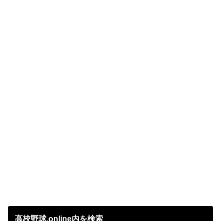
高校野球.online内を検索