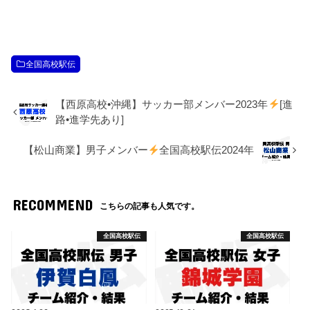
全国高校駅伝
【西原高校•沖縄】サッカー部メンバー2023年
[進
路•進学先あり]
【松山商業】男子メンバー
全国高校駅伝2024年
RECOMMEND
こちらの記事も人気です。
全国高校駅伝
全国高校駅伝