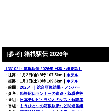
[参考] 箱根駅伝 2026年
【第102回 箱根駅伝 2026年 日程・概要等】
・往路：1月2日(金) 8時 107.5km｜
ホテル
・復路：1月3日(土) 8時 109.6km｜
ホテル
・前回：
2025年｜総合順位結果・メンバー
・参考：
箱根駅伝ランナーの進路・就職先等
・番組：
日本テレビ・ラジオのゲスト解説者
・番組：
もうひとつの箱根駅伝など関連番組