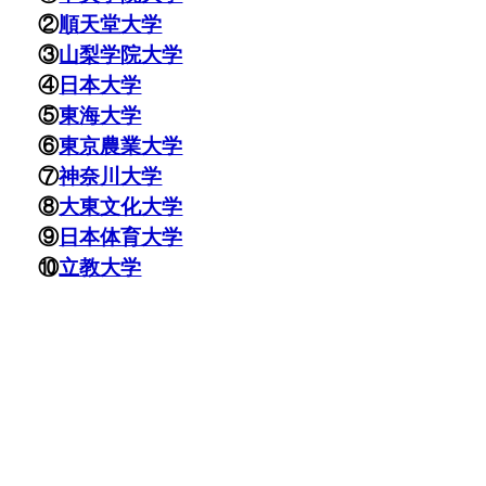
②
順天堂大学
③
山梨学院大学
④
日本大学
⑤
東海大学
⑥
東京農業大学
⑦
神奈川大学
⑧
大東文化大学
⑨
日本体育大学
⑩
立教大学