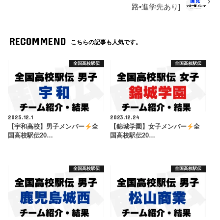
路•進学先あり]
RECOMMEND
こちらの記事も人気です。
全国高校駅伝
全国高校駅伝
2025.12.1
2023.12.24
【宇和高校】男子メンバー
全
【錦城学園】女子メンバー
全
国高校駅伝20…
国高校駅伝20…
全国高校駅伝
全国高校駅伝