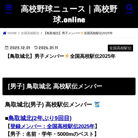
高校野球ニュース｜高校野
menu
search
球.online
HOME
全国高校駅伝
【鳥取城北】男子メンバー
全国高校駅伝2025年
2025.12.01
2026.01.11
全国高校駅伝
【鳥取城北】男子メンバー
全国高校駅伝2025年
[男子] 鳥取城北 高校駅伝メンバー
鳥取城北(男子) 高校駅伝メンバー
■
鳥取城北(2年ぶり9回目)
【
登録メンバー：全国高校駅伝2025年
】
【男子：名前・学年・5000mのベスト】