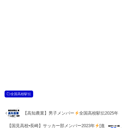
全国高校駅伝
【高知農業】男子メンバー
全国高校駅伝2025年
【国見高校•長崎】サッカー部メンバー2023年
[進