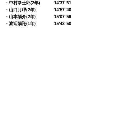
・中村拳士郎(2年) 14’37″61
・山口月暉(2年) 14’57″40
・山本陽介(2年) 15’07″59
・渡辺陽翔(1年) 15’43″50